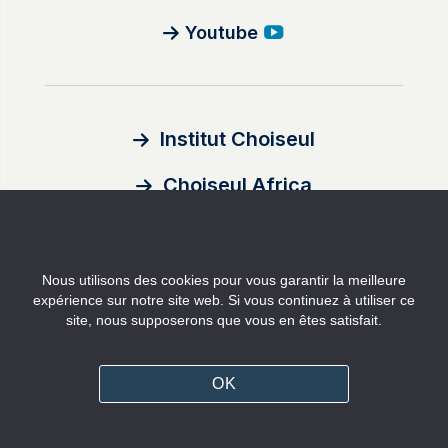
Youtube
Institut Choiseul
Choiseul Africa
À propos
Nous utilisons des cookies pour vous garantir la meilleure
Auteurs
expérience sur notre site web. Si vous continuez à utiliser ce
site, nous supposerons que vous en êtes satisfait.
Contact
Mentions légales
OK
Politique de confidentialité