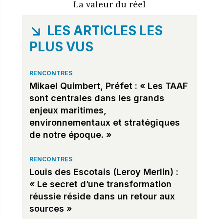
La valeur du réel
LES ARTICLES LES
PLUS VUS
RENCONTRES
Mikael Quimbert, Préfet : « Les TAAF
sont centrales dans les grands
enjeux maritimes,
environnementaux et stratégiques
de notre époque. »
RENCONTRES
Louis des Escotais (Leroy Merlin) :
« Le secret d’une transformation
réussie réside dans un retour aux
sources »