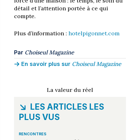
force d’une maison : le temps, le soin du
détail et l’attention portée à ce qui
compte.
Plus d’information :
hotelpigonnet.com
Choiseul Magazine
Par
Choiseul Magazine
En savoir plus sur
La valeur du réel
LES ARTICLES LES
PLUS VUS
RENCONTRES