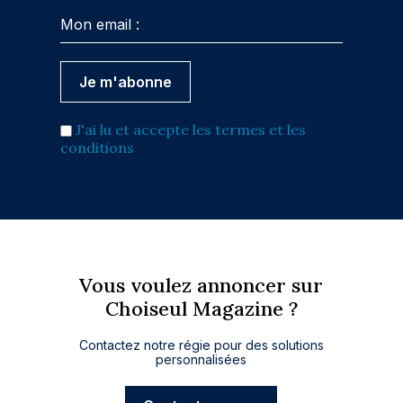
J'ai lu et accepte les termes et les
conditions
Vous voulez annoncer sur
Choiseul Magazine ?
Contactez notre régie pour des solutions
personnalisées