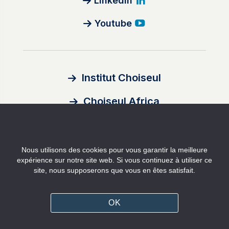
Linkedin
Youtube
Institut Choiseul
Choiseul Africa
À propos
Nous utilisons des cookies pour vous garantir la meilleure
Auteurs
expérience sur notre site web. Si vous continuez à utiliser ce
site, nous supposerons que vous en êtes satisfait.
Contact
Mentions légales
OK
Politique de confidentialité