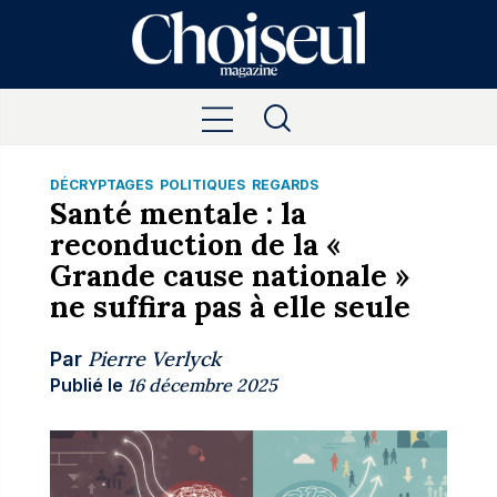
DÉCRYPTAGES
POLITIQUES
REGARDS
Santé mentale : la
reconduction de la «
Grande cause nationale »
ne suffira pas à elle seule
Pierre Verlyck
Par
Publié le
16 décembre 2025