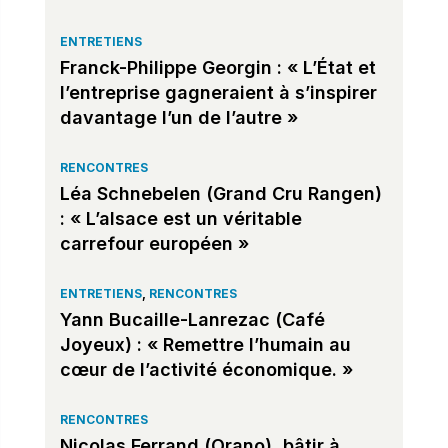
ENTRETIENS
Franck-Philippe Georgin : « L’État et
l’entreprise gagneraient à s’inspirer
davantage l’un de l’autre »
RENCONTRES
Léa Schnebelen (Grand Cru Rangen)
: « L’alsace est un véritable
carrefour européen »
ENTRETIENS
,
RENCONTRES
Yann Bucaille-Lanrezac (Café
Joyeux) : « Remettre l’humain au
cœur de l’activité économique. »
RENCONTRES
Nicolas Ferrand (Orano), bâtir à