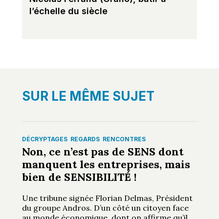
l’échelle du siècle
SUR LE MÊME SUJET
DÉCRYPTAGES
REGARDS
RENCONTRES
Non, ce n’est pas de SENS dont
manquent les entreprises, mais
bien de SENSIBILITÉ !
Une tribune signée Florian Delmas, Président
du groupe Andros. D’un côté un citoyen face
au monde économique, dont on affirme qu’il