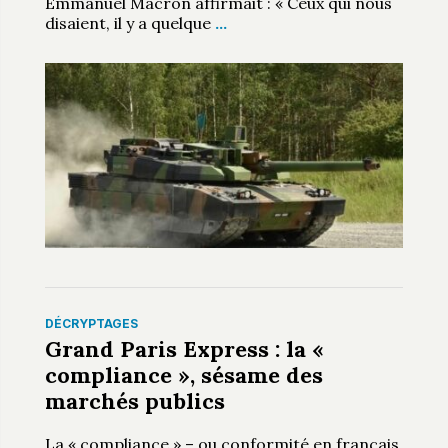
Emmanuel Macron affirmait : « Ceux qui nous
disaient, il y a quelque
…
DÉCRYPTAGES
Grand Paris Express : la «
compliance », sésame des
marchés publics
La « compliance » – ou conformité en français