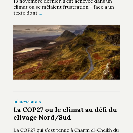
13 novembre dernier, s’est achevée dans un
climat où se mêlaient frustration – face à un
texte dont
…
DÉCRYPTAGES
La COP27 ou le climat au défi du
clivage Nord/Sud
La COP27 qui s’est tenue à Charm el-Cheikh du