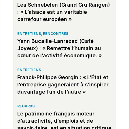
Léa Schnebelen (Grand Cru Rangen)
: « L’alsace est un véritable
carrefour européen »
ENTRETIENS
,
RENCONTRES
Yann Bucaille-Lanrezac (Café
Joyeux) : « Remettre l’humain au
cœur de l’activité économique. »
ENTRETIENS
Franck-Philippe Georgin : « L’État et
l’entreprise gagneraient à s’inspirer
davantage l’un de l’autre »
REGARDS
Le patrimoine français moteur
d’attractivité, d’emplois et de
savoir-faire, est en situation critique