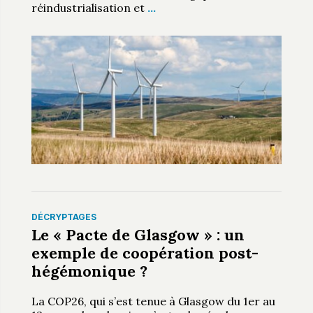
réindustrialisation et
…
DÉCRYPTAGES
Le « Pacte de Glasgow » : un
exemple de coopération post-
hégémonique ?
La COP26, qui s’est tenue à Glasgow du 1er au