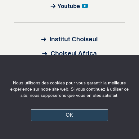
Youtube
Institut Choiseul
Choiseul Africa
À propos
Nous utilisons des cookies pour vous garantir la meilleure
Auteurs
expérience sur notre site web. Si vous continuez à utiliser ce
site, nous supposerons que vous en êtes satisfait.
Contact
Mentions légales
OK
Politique de confidentialité