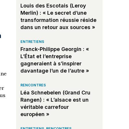
Louis des Escotais (Leroy
Merlin) : « Le secret d’une
transformation réussie réside
dans un retour aux sources »
n
ENTRETIENS
Franck-Philippe Georgin : «
L’État et l’entreprise
gagneraient à s’inspirer
davantage l’un de l’autre »
une
RENCONTRES
er
Léa Schnebelen (Grand Cru
lus
Rangen) : « L’alsace est un
véritable carrefour
européen »
ENTRETIENS
,
RENCONTRES