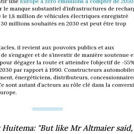
tir une
Europe à zéro émissions à compter de 2050
ar le manque substantiel d’infrastructures de rechar
 le 1,8 million de véhicules électriques enregistré
 30 millions souhaités en 2030 est peut être trop
tacles, il revient aux pouvoirs publics et aux
 de s’engager et de s’investir de manière soutenue e
pour dégager la route et atteindre l’objectif de -55
2030 par rapport à 1990. Constructeurs automobile
ement, énergéticiens, distributeurs, concessionnaire
Ce sont autant d’acteurs au rôle clé dans la convers
Europe.
Huitema: "But like Mr Altmaier said,