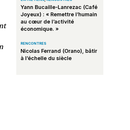
Yann Bucaille-Lanrezac (Café
Joyeux) : « Remettre l’humain
au cœur de l’activité
nt
économique. »
RENCONTRES
n
Nicolas Ferrand (Orano), bâtir
à l’échelle du siècle