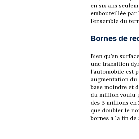
en six ans seulem
embouteillée par 
l’ensemble du terr
Bornes de rech
Bien qu’en surface
une transition dy
l’automobile est p
augmentation du n
base moindre et de
du million voulu 
des 3 millions en 
que doubler le nom
bornes à la fin de 