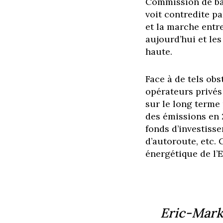
Commission de bâ
voit contredite p
et la marche entre
aujourd’hui et les
haute.
Face à de tels obs
opérateurs privés
sur le long terme 
des émissions en 
fonds d’investiss
d’autoroute, etc. 
énergétique de l’
Eric-Mark 