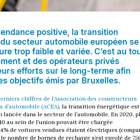
endance positive, la transition
 du secteur automobile européen se
lure trop faible et variée. C’est au to
ment et des opérateurs privés
eurs efforts sur le long-terme afin
les objectifs émis par Bruxelles.
erniers chiffres de l’Association des constructeurs
s d’automobile (ACEA)
, la transition énergétique est
en lancée dans le secteur de l’automobile. En 2020, p
10 au sein de l’union pouvait être chargée
,4% de voitures vendues étaient électriques (compa
t le nombre de bornes de recharge s’est envolé de 7