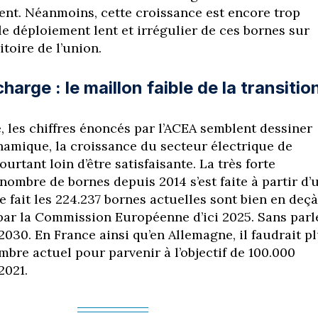
ent. Néanmoins, cette croissance est encore trop
le déploiement lent et irrégulier de ces bornes sur
itoire de l’union.
arge : le maillon faible de la transitio
, les chiffres énoncés par l’ACEA semblent dessiner
namique, la croissance du secteur électrique de
ourtant loin d’être satisfaisante. La très forte
ombre de bornes depuis 2014 s’est faite à partir d’
 fait les 224.237 bornes actuelles sont bien en deçà
par la Commission Européenne d’ici 2025. Sans parl
2030. En France ainsi qu’en Allemagne, il faudrait p
bre actuel pour parvenir à l’objectif de 100.000
2021.