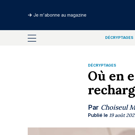
Je m'abonne au magazine
DÉCRYPTAGES
DÉCRYPTAGES
Où en e
recharg
Choiseul 
Par
Publié le
19 août 202