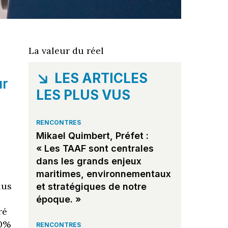
La valeur du réel
LES ARTICLES
ur
LES PLUS VUS
RENCONTRES
Mikael Quimbert, Préfet :
« Les TAAF sont centrales
dans les grands enjeux
maritimes, environnementaux
lus
et stratégiques de notre
époque. »
ré
50%
RENCONTRES