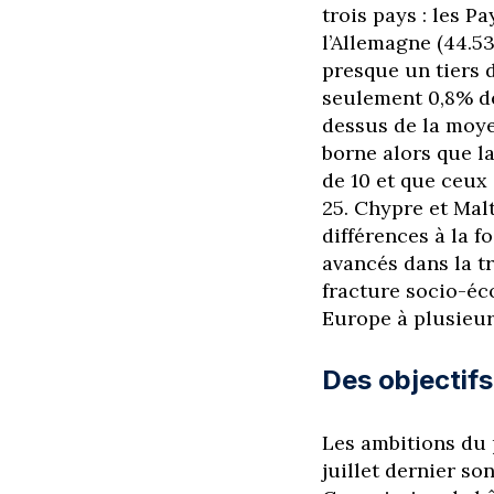
trois pays : les P
l’Allemagne (44.5
presque un tiers 
seulement 0,8% de 
dessus de la moye
borne alors que la
de 10 et que ceux
25. Chypre et Mal
différences à la f
avancés dans la tr
fracture socio-éc
Europe à plusieur
Des objectifs
Les ambitions du p
juillet dernier so