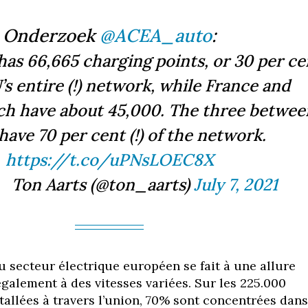
Onderzoek
@ACEA_auto
:
as 66,665 charging points, or 30 per ce
’s entire (!) network, while France and
h have about 45,000. The three betwee
ave 70 per cent (!) of the network.
https://t.co/uPNsLOEC8X
Ton Aarts (@ton_aarts)
July 7, 2021
u secteur électrique européen se fait à une allure
t également à des vitesses variées. Sur les 225.000
tallées à travers l’union, 70% sont concentrées dans