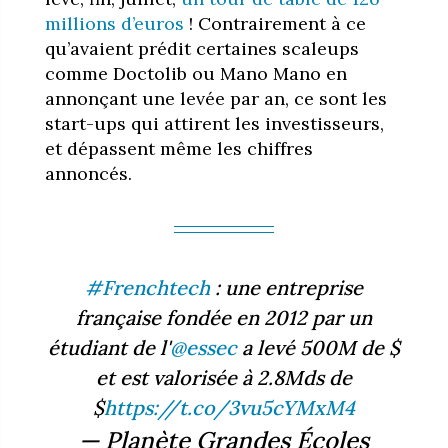
millions d’euros
! Contrairement à ce
qu’avaient prédit certaines scaleups
comme Doctolib ou Mano Mano en
annonçant une levée par an, ce sont les
start-ups qui attirent les investisseurs,
et dépassent même les chiffres
annoncés.
#Frenchtech
: une entreprise
française fondée en 2012 par un
étudiant de l'
@essec
a levé 500M de $
et est valorisée à 2.8Mds de
$
https://t.co/3vu5cYMxM4
— Planète Grandes Écoles