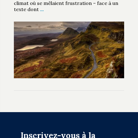
climat où se mêlaient frustration – face à un
texte dont
…
Inscrivez-vous à la