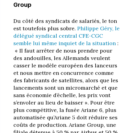
Group
Du côté des syndicats de salariés, le ton
est toutefois plus sobre.
Philippe Géry, le
délégué syndical central CFE-CGC
semble lui même inquiet de la situation
:
«
Il faut arrêter de nous prendre pour
des andouilles, les Allemands veulent
casser le modèle européen des lanceurs
et nous mettre en concurrence comme
des fabricants de satellites, alors que les
lancements sont un micromarché et que
sans économie d’échelle, les prix vont
s’envoler au lieu de baisser ». Pour être
plus compétitive, la fusée Ariane 6, plus
automatisée qu’Ariane 5 doit réduire ses
coûts de production. Ariane Group, une
filiale détenue à 50 % par Airbus et 50 %