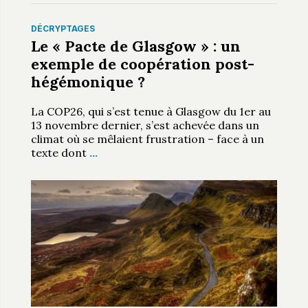
DÉCRYPTAGES
Le « Pacte de Glasgow » : un
exemple de coopération post-
hégémonique ?
La COP26, qui s’est tenue à Glasgow du 1er au
13 novembre dernier, s’est achevée dans un
climat où se mêlaient frustration – face à un
texte dont
…