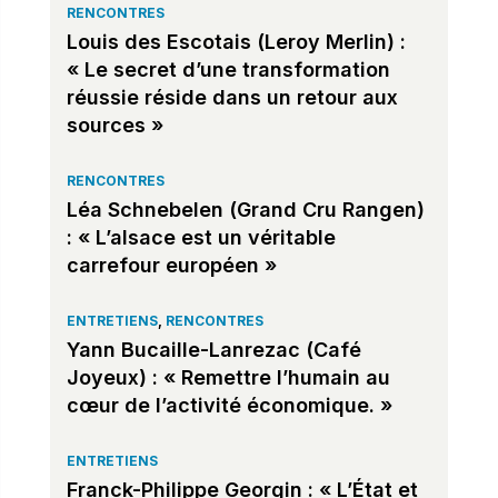
RENCONTRES
Louis des Escotais (Leroy Merlin) :
« Le secret d’une transformation
réussie réside dans un retour aux
sources »
RENCONTRES
Léa Schnebelen (Grand Cru Rangen)
: « L’alsace est un véritable
carrefour européen »
ENTRETIENS
,
RENCONTRES
Yann Bucaille-Lanrezac (Café
Joyeux) : « Remettre l’humain au
cœur de l’activité économique. »
ENTRETIENS
Franck-Philippe Georgin : « L’État et