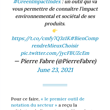
#GreenImpactIndex
: un outil qui va
vous permettre de connaître l’impact
environnemental et sociétal de ses
produits.
https://t.co/cmfy7Q3z1K
#BienComp
rendreMieuxChoisir
pic.twitter.com/jycFBUZcEm
— Pierre Fabre (@PierreFabre)
June 23, 2021
Pour ce faire,
« le premier outil de
notation du secteur »
a reçu la