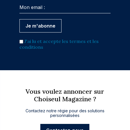
J'ai lu et accepte les termes et les
conditions
Vous voulez annoncer sur
Choiseul Magazine ?
Contactez notre régie pour des solutions
personnalisées