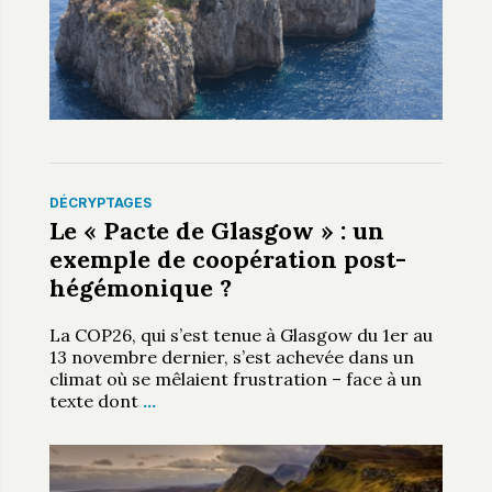
DÉCRYPTAGES
Le « Pacte de Glasgow » : un
exemple de coopération post-
hégémonique ?
La COP26, qui s’est tenue à Glasgow du 1er au
13 novembre dernier, s’est achevée dans un
climat où se mêlaient frustration – face à un
texte dont
…