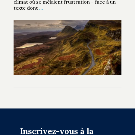
climat où se mêlaient frustration – face à un
texte dont
…
Inscrivez-vous à la