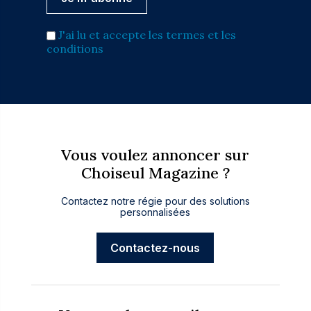
J'ai lu et accepte les termes et les
conditions
Vous voulez annoncer sur
Choiseul Magazine ?
Contactez notre régie pour des solutions
personnalisées
Contactez-nous