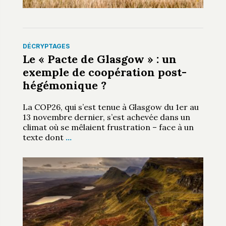
DÉCRYPTAGES
Le « Pacte de Glasgow » : un
exemple de coopération post-
hégémonique ?
La COP26, qui s’est tenue à Glasgow du 1er au
13 novembre dernier, s’est achevée dans un
climat où se mêlaient frustration – face à un
texte dont
…