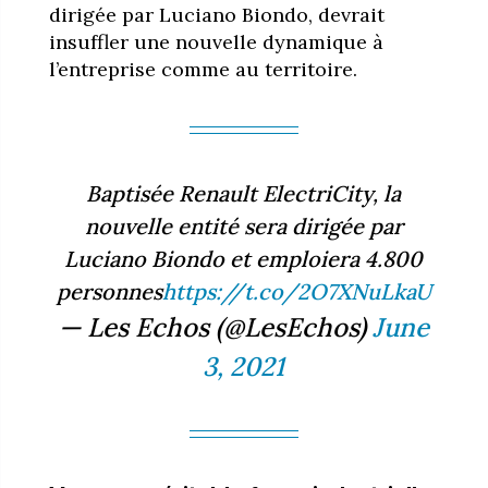
dirigée par Luciano Biondo, devrait
insuffler une nouvelle dynamique à
l’entreprise comme au territoire.
Baptisée Renault ElectriCity, la
nouvelle entité sera dirigée par
Luciano Biondo et emploiera 4.800
personnes
https://t.co/2O7XNuLkaU
— Les Echos (@LesEchos)
June
3, 2021