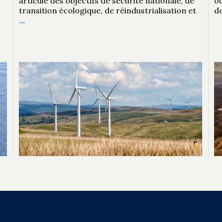
articule des objectifs de sécurité nationale, de
où
transition écologique, de réindustrialisation et
d
…