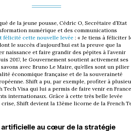
é de la jeune pousse, Cédric O, Secrétaire d’Etat
nsformation numérique et des communications
st félicité cette nouvelle levée
: « Je tiens à féliciter 
dont le succès d’aujourd’hui est la preuve que la
 naissance et faire grandir des pépites à l’avenir
puis 2017, le Gouvernement soutient activement ses
savons avec Bruno Le Maire, qu’elles sont un pilier
talité économique française et de la souveraineté
opéenne. Shift a pu, par exemple, profiter à plusie
 Tech Visa qui lui a permis de faire venir en Franc
ts internationaux. Grâce à cette très belle levée
 crise, Shift devient la 13ème licorne de la French T
 artificielle au cœur de la stratégie