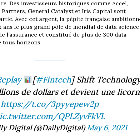
re. Des investisseurs historiques comme Accel,
Partners, General Catalyst et Iris Capital sont
artie.
Avec cet argent, la pépite française ambitionn
ux ans le plus grand pôle de mondial de data science
de l’assurance et constitué de plus de 300 data
e tous horizons.
eplay
[
#Fintech
] Shift Technolog
lions de dollars et devient une licor
https://t.co/3pyyepew2p
ic.twitter.com/QPLZyvFkVL
ly Digital (@DailyDigital)
May 6, 2021