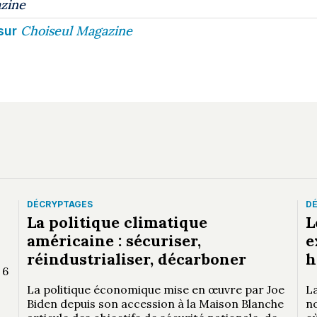
zine
Choiseul Magazine
sur
DÉCRYPTAGES
D
La politique climatique
L
américaine : sécuriser,
e
réindustrialiser, décarboner
h
 6
La politique économique mise en œuvre par Joe
La
Biden depuis son accession à la Maison Blanche
n