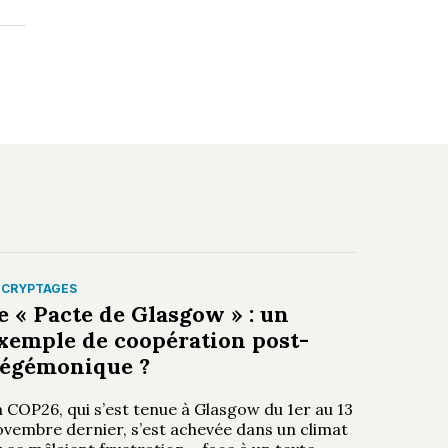
ÉCRYPTAGES
e « Pacte de Glasgow » : un
xemple de coopération post-
égémonique ?
 COP26, qui s’est tenue à Glasgow du 1er au 13
ovembre dernier, s’est achevée dans un climat