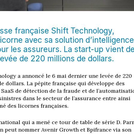
sse française Shift Technology,
licorne
avec sa solution d’intelligence
pour les assureurs. La start-up vient d
levée de 220 millions de dollars.
nology a annoncé le 6 mai dernier une levée de 220
de dollars. La pépite française qui développe des
 SaaS de détection de la fraude et de l’automatisati
sinistres dans le secteur de l’assurance entre ainsi
mé des licornes françaises.
national qui a mené ce tour de table de série D. Par
 on peut nommer Avenir Growth et Bpifrance via son