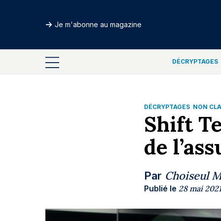
Je m'abonne au magazine
DÉCRYPTAGES
DÉCRYPTAGES
NON CL
Shift T
de l’ass
Choiseul 
Par
Publié le
28 mai 202