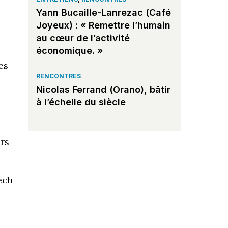
Yann Bucaille-Lanrezac (Café
Joyeux) : « Remettre l’humain
au cœur de l’activité
économique. »
les
RENCONTRES
Nicolas Ferrand (Orano), bâtir
à l’échelle du siècle
urs
e
ech