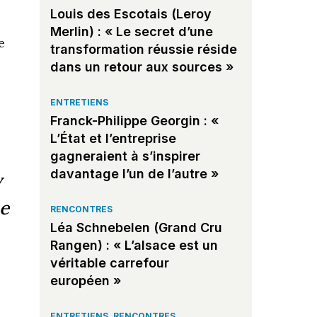
Louis des Escotais (Leroy
Merlin) : « Le secret d’une
e
transformation réussie réside
dans un retour aux sources »
ENTRETIENS
Franck-Philippe Georgin : «
L’État et l’entreprise
gagneraient à s’inspirer
davantage l’un de l’autre »
y
ne
RENCONTRES
Léa Schnebelen (Grand Cru
Rangen) : « L’alsace est un
véritable carrefour
européen »
ENTRETIENS
,
RENCONTRES