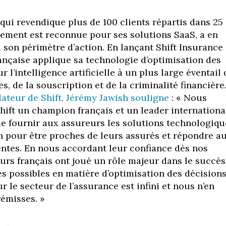
qui revendique plus de 100 clients répartis dans 25
alement est reconnue pour ses solutions SaaS, a en
i son périmètre d’action. En lançant Shift Insurance
rançaise applique sa technologie d’optimisation des
r l’intelligence artificielle à un plus large éventail 
s, de la souscription et de la criminalité financière
ateur de Shift, Jérémy Jawish souligne
:
« Nous
Shift un champion français et un leader internationa
e fournir aux assureurs les solutions technologiqu
in pour être proches de leurs assurés et répondre a
entes. En nous accordant leur confiance dès nos
eurs français ont joué un rôle majeur dans le succès
es possibles en matière d’optimisation des décision
ur le secteur de l’assurance est infini et nous n’en
émisses. »