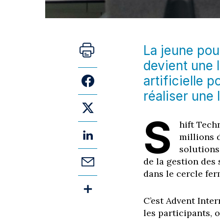
La jeune pou
devient une 
artificielle 
réaliser une 
S
hift Tech
millions 
solutions
de la gestion des 
dans le cercle fer
C’est Advent Inter
les participants,