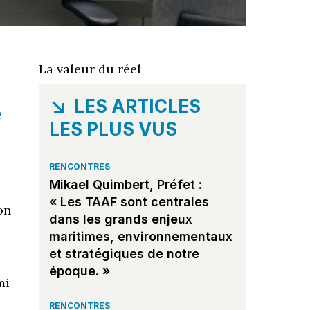
La valeur du réel
LES ARTICLES
e
LES PLUS VUS
RENCONTRES
Mikael Quimbert, Préfet :
« Les TAAF sont centrales
on
dans les grands enjeux
maritimes, environnementaux
et stratégiques de notre
époque. »
mi
RENCONTRES