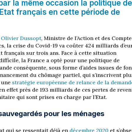
ar la même occasion la politique de
’Etat français en cette période de
s
Olivier Dussopt
, Ministre de l’Action et des Compte
cs, la crise du Covid-19 va coûter 424 milliards d’eu
at français sur trois ans. Face à cette situation
fficile, la France a opté pour une politique de
ande conséquente, sous forme d’aides issues de fo
financement du chômage partiel, qui s’inscrivent plu
s une
stratégie européenne de relance de la demand
 en effet près de 193 milliards de ces pertes de reve
nitaire qui sont prises en charge par l’Etat.
sauvegardés pour les ménages
at qui se ressentait déjà en
décembre 2020
et s’obse