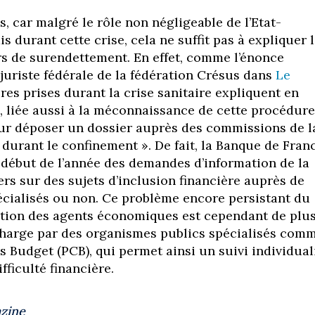
s, car malgré le rôle non négligeable de l’Etat-
s durant cette crise, cela ne suffit pas à expliquer 
rs de surendettement. En effet, comme l’énonce
 juriste fédérale de la fédération Crésus dans
Le
res prises durant la crise sanitaire expliquent en
e, liée aussi à la méconnaissance de cette procédure
our déposer un dossier auprès des commissions de l
durant le confinement ». De fait, la Banque de Fran
 début de l’année des demandes d’information de la
ers sur des sujets d’inclusion financière auprès de
pécialisés ou non. Ce problème encore persistant du
tion des agents économiques est cependant de plu
charge par des organismes publics spécialisés com
s Budget (PCB), qui permet ainsi un suivi individual
ficulté financière.
zine