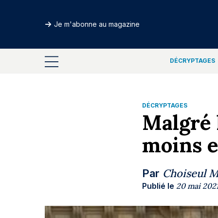
Je m'abonne au magazine
DÉCRYPTAGES
DÉCRYPTAGES
Malgré l
moins e
Choiseul 
Par
Publié le
20 mai 202