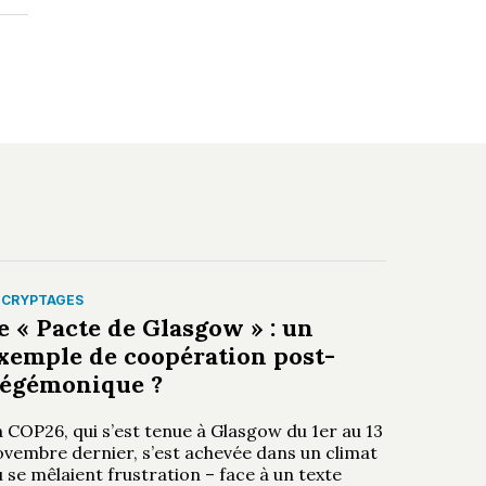
ÉCRYPTAGES
e « Pacte de Glasgow » : un
xemple de coopération post-
égémonique ?
 COP26, qui s’est tenue à Glasgow du 1er au 13
ovembre dernier, s’est achevée dans un climat
 se mêlaient frustration – face à un texte