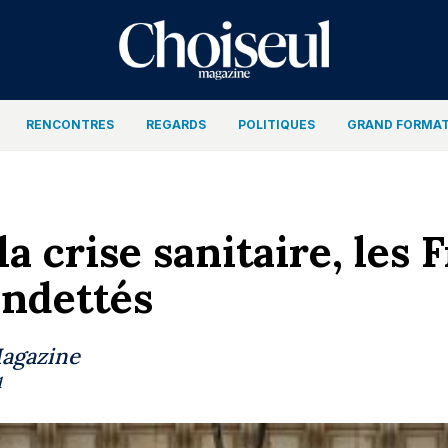
RENCONTRES
REGARDS
POLITIQUES
GRAND FORMA
a crise sanitaire, les 
ndettés
Magazine
1