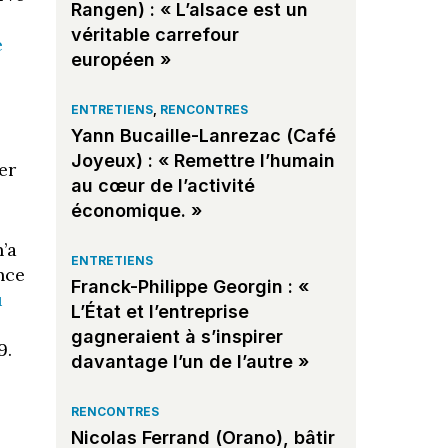
Rangen) : « L’alsace est un
véritable carrefour
e
européen »
ENTRETIENS
,
RENCONTRES
Yann Bucaille-Lanrezac (Café
Joyeux) : « Remettre l’humain
er
au cœur de l’activité
économique. »
’a
ENTRETIENS
nce
Franck-Philippe Georgin : «
u
L’État et l’entreprise
gagneraient à s’inspirer
9.
davantage l’un de l’autre »
RENCONTRES
Nicolas Ferrand (Orano), bâtir