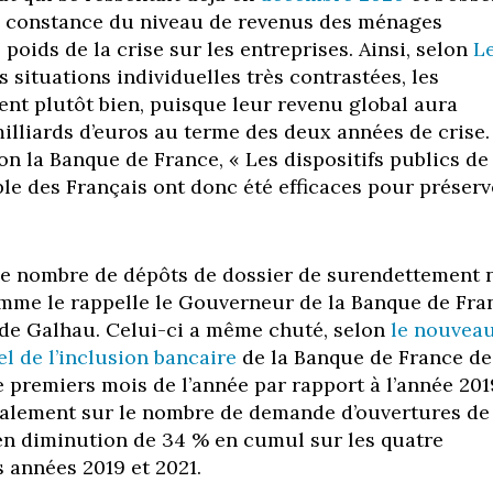
a constance du niveau de revenus des ménages
 poids de la crise sur les entreprises. Ainsi, selon
L
s situations individuelles très contrastées, les
ent plutôt bien, puisque leur revenu global aura
lliards d’euros au terme des deux années de crise.
on la Banque de France, « Les dispositifs publics de
ble des Français ont donc été efficaces pour préserv
e nombre de dépôts de dossier de surendettement n
mme le rappelle le Gouverneur de la Banque de Fra
 de Galhau. Celui-ci a même chuté, selon
le nouvea
 de l’inclusion bancaire
de la Banque de France de
e premiers mois de l’année par rapport à l’année 201
galement sur le nombre de demande d’ouvertures de
en diminution de 34 % en cumul sur les quatre
 années 2019 et 2021.