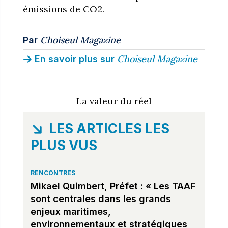
émissions de CO2.
Choiseul Magazine
Par
Choiseul Magazine
En savoir plus sur
La valeur du réel
LES ARTICLES LES
PLUS VUS
RENCONTRES
Mikael Quimbert, Préfet : « Les TAAF
sont centrales dans les grands
enjeux maritimes,
environnementaux et stratégiques