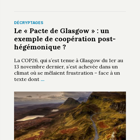
DÉCRYPTAGES
Le « Pacte de Glasgow » : un
exemple de coopération post-
hégémonique ?
La COP26, qui s’est tenue à Glasgow du 1er au
13 novembre dernier, s’est achevée dans un
climat où se mêlaient frustration – face à un
texte dont
…