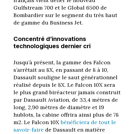
français vient défier le nouveau
Gulfstream 700 et le Global 6500 de
Bombardier sur le segment du très haut
de gamme du Business Jet.
Concentré d’innovations
technologiques dernier cri
Jusqu’à présent, la gamme des Falcon
s’arrêtait au 8X, en passant de 8 à 10,
Dassault souligne le saut générationnel
réalisé depuis le 8X. Le Falcon 10X sera
le plus grand biréacteur jamais construit
par Dassault Aviation, de 33,4 mètres de
long, 2,90 mètres de diamètre et 19
hublots, la cabine offrira ainsi plus de 78
m2.
Le Falcon 10X
bénéficiera de tout le
savoir-faire
de Dassault en matière