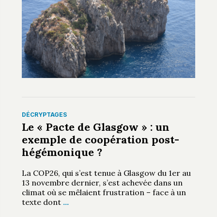
DÉCRYPTAGES
Le « Pacte de Glasgow » : un
exemple de coopération post-
hégémonique ?
La COP26, qui s’est tenue à Glasgow du 1er au
13 novembre dernier, s’est achevée dans un
climat où se mêlaient frustration – face à un
texte dont
…