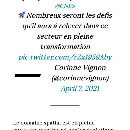
@CNES
Nombreux seront les défis
qu’il aura à relever dans ce
secteur en pleine
transformation
pic.twitter.com/rZx1959Aby
—
Corinne Vignon
(@corinnevignon)
April 7, 2021
Le domaine spatial est en pleine
mutation, transformé par les évolutions