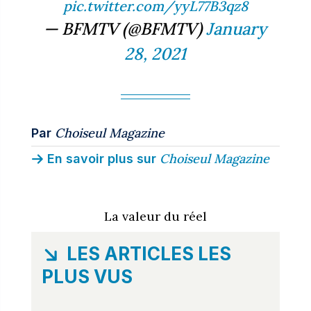
pic.twitter.com/yyL77B3qz8
— BFMTV (@BFMTV)
January
28, 2021
Choiseul Magazine
Par
Choiseul Magazine
En savoir plus sur
La valeur du réel
LES ARTICLES LES
PLUS VUS