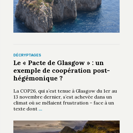
DÉCRYPTAGES
Le « Pacte de Glasgow » : un
exemple de coopération post-
hégémonique ?
La COP26, qui s’est tenue à Glasgow du 1er au
13 novembre dernier, s’est achevée dans un
climat où se mêlaient frustration – face à un
texte dont
…