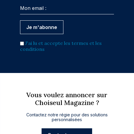
J'ai lu et accepte les termes et les
conditions
Vous voulez annoncer sur
Choiseul Magazine ?
Contactez notre régie pour des solutions
personnalisées