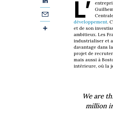
L’
entrepri
Guilhem
Centrale
développement
. 
et de son investis
ambitieux. Les Fr
industrialiser et
davantage dans la
projet de recrute
mais aussi à Bost
intérieure, où la
We are th
million i