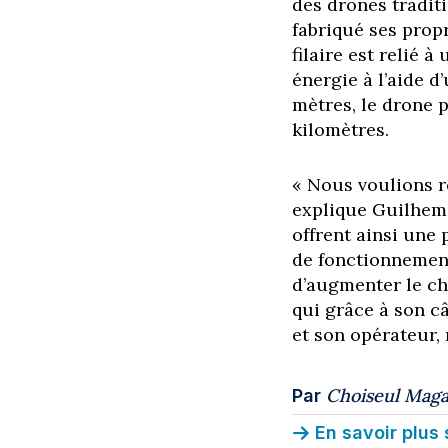
des drones traditi
fabriqué ses prop
filaire est relié 
énergie à l’aide d
mètres, le drone 
kilomètres.
« Nous voulions r
explique Guilhem 
offrent ainsi une
de fonctionnement
d’augmenter le cha
qui grâce à son c
et son opérateur, 
Choiseul Maga
Par
En savoir plus 