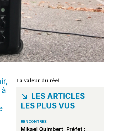
ir,
La valeur du réel
 à
LES ARTICLES
LES PLUS VUS
e
RENCONTRES
Mikael Quimbert, Préfet :