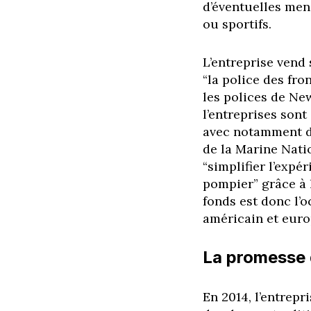
d’éventuelles men
ou sportifs.
L’entreprise vend
“la police des fro
les polices de Ne
l’entreprises sont
avec notamment de
de la Marine Natio
“simplifier l’expé
pompier” grâce à l
fonds est donc l’
américain et eur
La promesse 
En 2014, l’entrepr