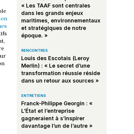
« Les TAAF sont centrales
ole
dans les grands enjeux
son
maritimes, environnementaux
nes
et stratégiques de notre
ifs
époque. »
t,
re
RENCONTRES
our
Louis des Escotais (Leroy
on
Merlin) : « Le secret d’une
transformation réussie réside
dans un retour aux sources »
ENTRETIENS
Franck-Philippe Georgin : «
L’État et l’entreprise
gagneraient à s’inspirer
davantage l’un de l’autre »