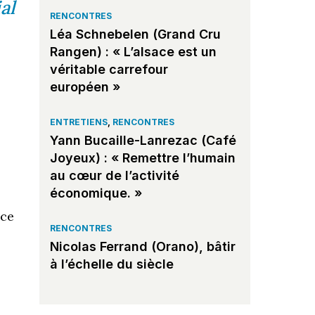
al
RENCONTRES
Léa Schnebelen (Grand Cru
Rangen) : « L’alsace est un
véritable carrefour
européen »
ENTRETIENS
,
RENCONTRES
Yann Bucaille-Lanrezac (Café
Joyeux) : « Remettre l’humain
au cœur de l’activité
économique. »
ace
RENCONTRES
Nicolas Ferrand (Orano), bâtir
à l’échelle du siècle