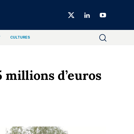
Choiseul
Magazine
T
CULTURES
5 millions d’euros