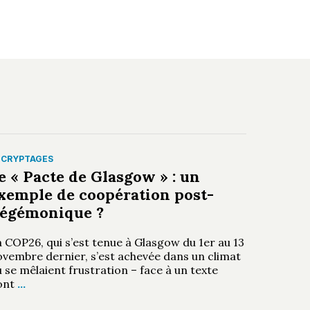
ÉCRYPTAGES
e « Pacte de Glasgow » : un
xemple de coopération post-
égémonique ?
 COP26, qui s’est tenue à Glasgow du 1er au 13
ovembre dernier, s’est achevée dans un climat
 se mêlaient frustration – face à un texte
ont
…