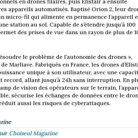
onnels en drones filaires, puis Elistair a ensuite
res appareils automatisés. Baptisé Orion 2, leur dro
à un micro-fil qui alimente en permanence l’appareil 
’une station au sol. Capable de s’étendre jusqu’à 100
permet des prises de vue dans un rayon de plus de 1
ésoudre le problème de l’autonomie des drones »,
de Marliave. Fabriqués en France, les drones d’Elist
 puissance unique à son utilisateur, avec une capaci
 record, allant jusqu’à 24h sans interruption. En pl
mp de vision des opérateurs sur le terrain, l’appar
âble, sécurise les échanges de données entre le dro
réduit aussi les risques de cyberattaques.
zine
Choiseul Magazine
sur