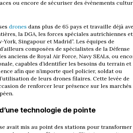
aces ou encore de sécuriser des évènements cultur
 ses
drones
dans plus de 65 pays et travaille déjà av
ntières, la DGA, les forces spéciales autrichiennes et
w-York, Singapour et Madrid”. Les équipes de
 d’ailleurs composées de spécialistes de la Défense
s anciens de Royal Air Force, Navy SEALs, ou enco
nale, capables d’identifier les besoins du terrain et
rience afin que n’importe quel policier, soldat ou
’utilisation de leurs drones filaires. Cette levée de
occasion de renforcer leur présence sur les marchés
opéen.
d’une technologie de pointe
ise avait mis au point des stations pour transformer