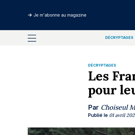
Je m'abonne au magazine
DÉCRYPTAGES
DÉCRYPTAGES
Les Fran
pour le
Choiseul 
Par
Publié le
01 avril 202