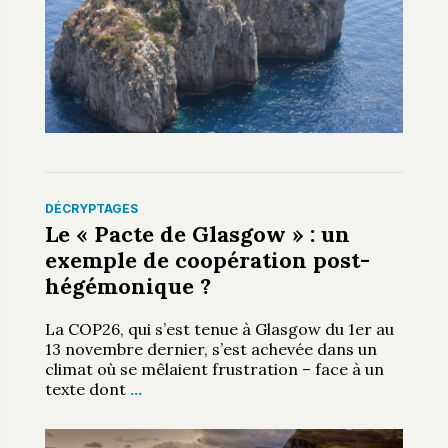
DÉCRYPTAGES
Le « Pacte de Glasgow » : un
exemple de coopération post-
hégémonique ?
La COP26, qui s’est tenue à Glasgow du 1er au
13 novembre dernier, s’est achevée dans un
climat où se mêlaient frustration – face à un
texte dont
…