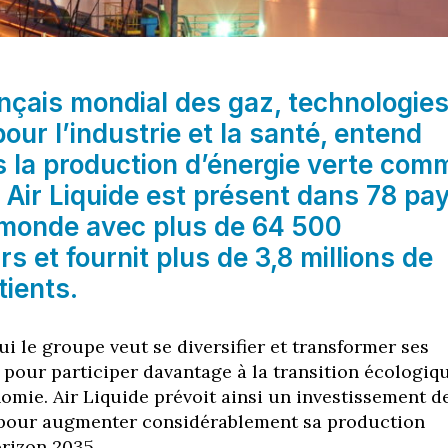
nçais mondial des gaz, technologie
pour l’industrie et la santé, entend
s la production d’énergie verte com
 Air Liquide est présent dans 78 pa
e monde avec plus de 64 500
rs et fournit plus de 3,8 millions de
tients.
ui le groupe veut se diversifier et transformer ses
s pour participer davantage à la transition écologiq
nomie. Air Liquide prévoit ainsi un investissement d
s pour augmenter considérablement sa production
orizon 2035.