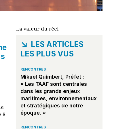
s
La valeur du réel
LES ARTICLES
me
LES PLUS VUS
ys
RENCONTRES
Mikael Quimbert, Préfet :
« Les TAAF sont centrales
dans les grands enjeux
maritimes, environnementaux
et stratégiques de notre
ue
époque. »
e 8
RENCONTRES