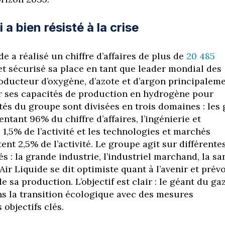
a bien résisté à la crise
de a réalisé un chiffre d’affaires de plus de
20 485
t sécurisé sa place en tant que leader mondial des
oducteur d’oxygène, d’azote et d’argon principalem
 ses capacités de production en hydrogène pour
vités du groupe sont divisées en trois domaines : les 
entant 96% du chiffre d’affaires, l’ingénierie et
1,5% de l’activité et les technologies et marchés
nt 2,5% de l’activité. Le groupe agit sur différente
és : la grande industrie, l’industriel marchand, la sa
 Air Liquide se dit optimiste quant à l’avenir et prévo
 sa production. L’objectif est clair : le géant du ga
ans la transition écologique avec des mesures
objectifs clés.