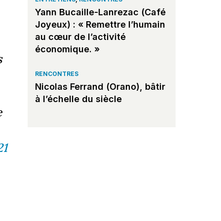
Yann Bucaille-Lanrezac (Café
Joyeux) : « Remettre l’humain
au cœur de l’activité
économique. »
s
RENCONTRES
Nicolas Ferrand (Orano), bâtir
à l’échelle du siècle
e
21
s