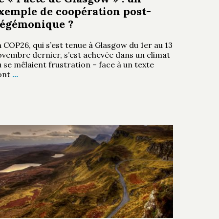
xemple de coopération post-
égémonique ?
 COP26, qui s’est tenue à Glasgow du 1er au 13
ovembre dernier, s’est achevée dans un climat
 se mêlaient frustration – face à un texte
ont
…