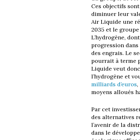
Ces objectifs sont
diminuer leur val
Air Liquide une r
2035 et le groupe
L’hydrogène, dont
progression dans 
des engrais. Le s
pourrait à terme 
Liquide veut donc
l’hydrogène et vo
milliards d’euros
,
moyens alloués h
Par cet investiss
des alternatives r
l’avenir de la dis
dans le développe