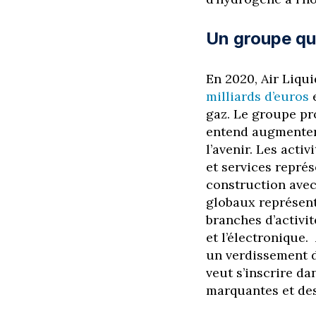
Un groupe qui 
En 2020, Air Liqui
milliards d’euros
e
gaz. Le groupe pr
entend augmenter
l’avenir. Les acti
et services représ
construction avec 
globaux représente
branches d’activit
et l’électronique.
un verdissement de
veut s’inscrire d
marquantes et des 