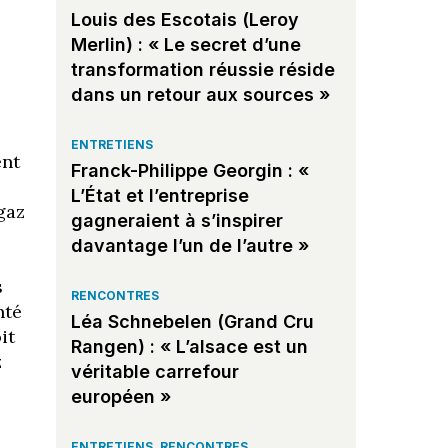
Louis des Escotais (Leroy
Merlin) : « Le secret d’une
transformation réussie réside
dans un retour aux sources »
ENTRETIENS
ent
Franck-Philippe Georgin : «
L’État et l’entreprise
gaz
gagneraient à s’inspirer
davantage l’un de l’autre »
s
RENCONTRES
nté
Léa Schnebelen (Grand Cru
it
Rangen) : « L’alsace est un
z
véritable carrefour
européen »
ENTRETIENS
,
RENCONTRES