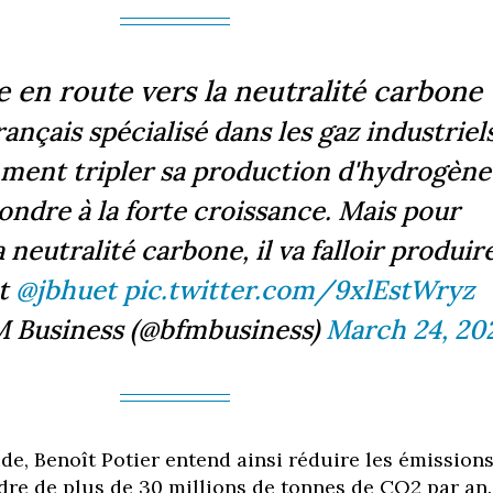
e en route vers la neutralité carbone
ançais spécialisé dans les gaz industriel
ment tripler sa production d'hydrogène
ondre à la forte croissance. Mais pour
 neutralité carbone, il va falloir produir
t
@jbhuet
pic.twitter.com/9xlEstWryz
 Business (@bfmbusiness)
March 24, 20
de, Benoît Potier entend ainsi réduire les émission
rdre de plus de 30 millions de tonnes de CO2 par an.