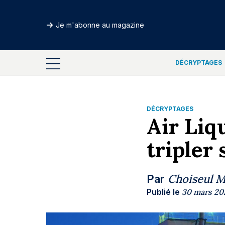
Je m'abonne au magazine
DÉCRYPTAGES
DÉCRYPTAGES
Air Liq
tripler
Choiseul 
Par
Publié le
30 mars 20