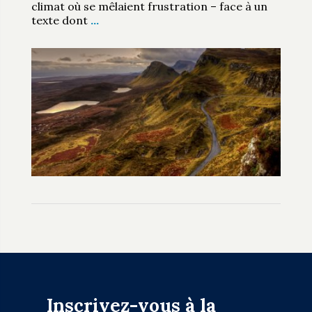
climat où se mêlaient frustration – face à un
texte dont
…
Inscrivez-vous à la