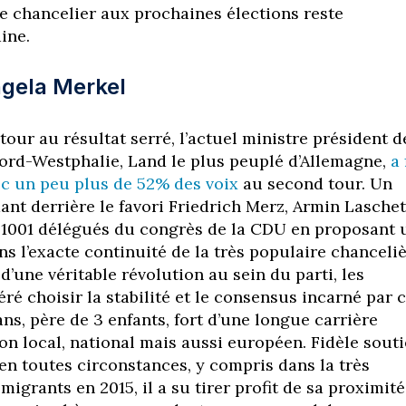
de chancelier aux prochaines élections reste
ine.
Angela Merkel
our au résultat serré, l’actuel ministre président d
rd-Westphalie, Land le plus peuplé d’Allemagne,
a 
ec un peu plus de 52% des voix
au second tour. Un
nt derrière le favori Friedrich Merz, Armin Laschet
 1001 délégués du congrès de la CDU en proposant 
ns l’exacte continuité de la très populaire chanceli
 d’une véritable révolution au sein du parti, les
ré choisir la stabilité et le consensus incarné par 
ns, père de 3 enfants, fort d’une longue carrière
lon local, national mais aussi européen. Fidèle sout
 en toutes circonstances, y compris dans la très
 migrants en 2015, il a su tirer profit de sa proximité