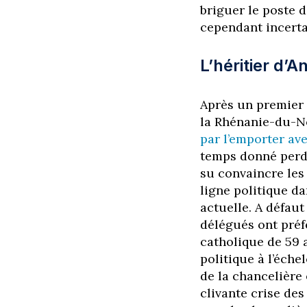
briguer le poste 
cependant incerta
L’héritier d’
Après un premier t
la Rhénanie-du-No
par l’emporter av
temps donné perda
su convaincre les
ligne politique da
actuelle. A défaut
délégués ont préfé
catholique de 59 a
politique à l’éche
de la chancelière
clivante crise des