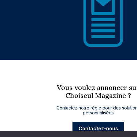
Vous voulez annoncer su
Choiseul Magazine ?
Contactez notre régie pour des solutio
personnalisées
Contactez-nous