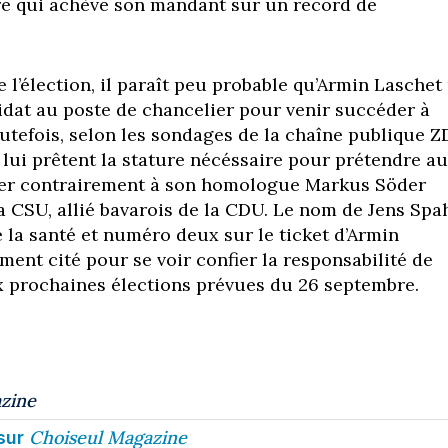
re qui achève son mandant sur un record de
 l’élection, il paraît peu probable qu’Armin Laschet
idat au poste de chancelier pour venir succéder à
utefois, selon les sondages de la chaîne publique Z
lui prêtent la stature nécéssaire pour prétendre au
ier contrairement à son homologue Markus Söder
a CSU, allié bavarois de la CDU. Le nom de Jens Spa
e la santé et numéro deux sur le ticket d’Armin
ment cité pour se voir confier la responsabilité de
x prochaines élections prévues du 26 septembre.
zine
Choiseul Magazine
sur