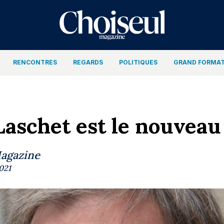
RENCONTRES
REGARDS
POLITIQUES
GRAND FORMA
aschet est le nouveau
Magazine
2021