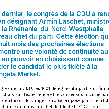
r dernier, le congrès de la CDU a re
en désignant Armin Laschet, ministr
e la Rhénanie-du-Nord-Westphalie,
u chef du parti. Cette élection qu
 huit mois des prochaines élections
 montre une volonté de continuité au
i au pouvoir en choisissant comme
er le candidat le plus fidèle à la
Angela Merkel.
grès de la CDU, les 1001 délégués du parti ont fini 
r choix sur l’expérience et le consensus incarné par
 détriment du virage à droite proposé par Friedric
idature du nouveau chef de file de la CDU pour