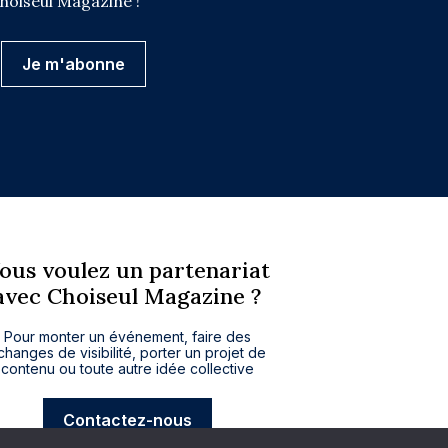
Choiseul Magazine !
ous voulez un partenariat
avec Choiseul Magazine ?
Pour monter un événement, faire des
changes de visibilité, porter un projet de
contenu ou toute autre idée collective
Contactez-nous