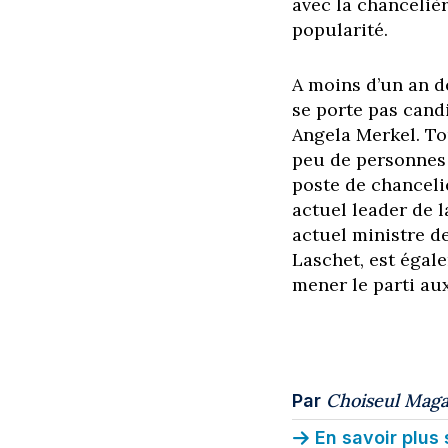
avec la chanceliè
popularité.
A moins d’un an de
se porte pas cand
Angela Merkel. To
peu de personnes 
poste de chancel
actuel leader de l
actuel ministre d
Laschet, est égale
mener le parti au
Choiseul Maga
Par
En savoir plus 