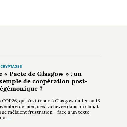
ÉCRYPTAGES
e « Pacte de Glasgow » : un
xemple de coopération post-
égémonique ?
 COP26, qui s’est tenue à Glasgow du 1er au 13
ovembre dernier, s’est achevée dans un climat
 se mêlaient frustration – face à un texte
ont
…