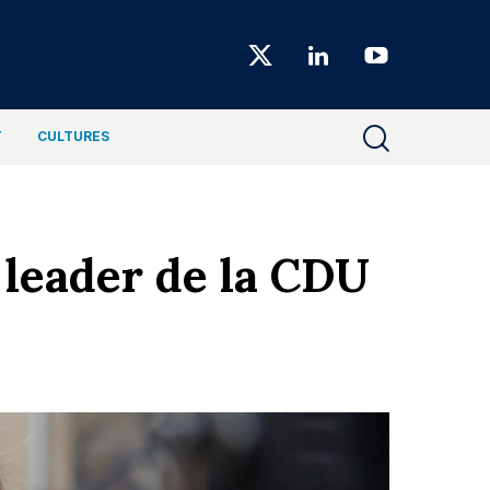
Choiseul
Magazine
T
CULTURES
 leader de la CDU