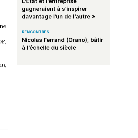
L’État et l’entreprise
gagneraient à s’inspirer
davantage l’un de l’autre »
 ne
RENCONTRES
Nicolas Ferrand (Orano), bâtir
DF,
à l’échelle du siècle
hn,