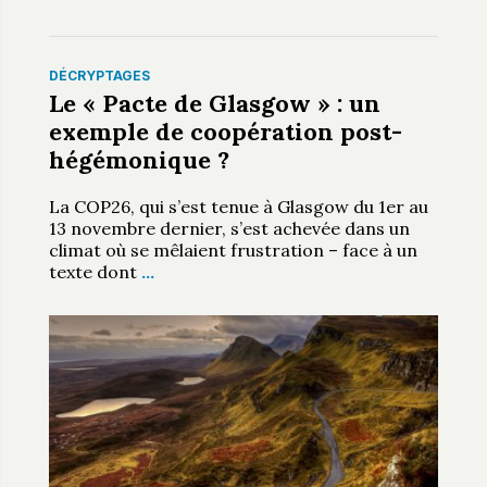
DÉCRYPTAGES
Le « Pacte de Glasgow » : un
exemple de coopération post-
hégémonique ?
La COP26, qui s’est tenue à Glasgow du 1er au
13 novembre dernier, s’est achevée dans un
climat où se mêlaient frustration – face à un
texte dont
…