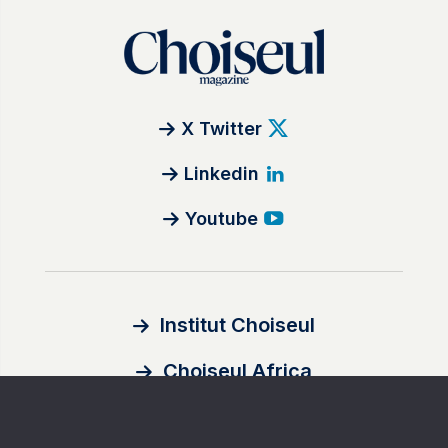
X Twitter
Linkedin
Youtube
Institut Choiseul
Choiseul Africa
À propos