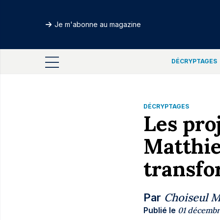
Je m'abonne au magazine
DÉCRYPTAGES
DÉCRYPTAGES
Les pro
Matthie
transfo
Choiseul 
Par
Publié le
01 décembr