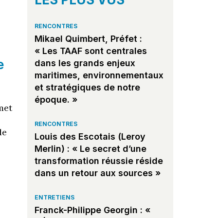
RENCONTRES
Mikael Quimbert, Préfet :
« Les TAAF sont centrales
e
dans les grands enjeux
maritimes, environnementaux
et stratégiques de notre
époque. »
met
RENCONTRES
de
Louis des Escotais (Leroy
Merlin) : « Le secret d’une
transformation réussie réside
dans un retour aux sources »
,
ENTRETIENS
Franck-Philippe Georgin : «