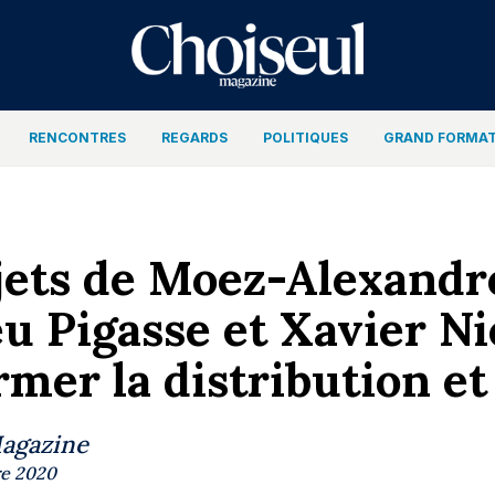
RENCONTRES
REGARDS
POLITIQUES
GRAND FORMA
jets de Moez-Alexandr
u Pigasse et Xavier Ni
rmer la distribution e
Magazine
e 2020