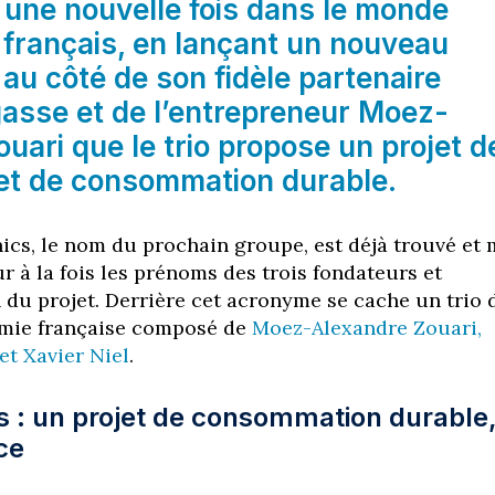
 une nouvelle fois dans le monde
français, en lançant un nouveau
t au côté de son fidèle partenaire
gasse et de l’entrepreneur Moez-
uari que le trio propose un projet d
 et de consommation durable.
cs, le nom du prochain groupe, est déjà trouvé et 
ur à la fois les prénoms des trois fondateurs et
n du projet. Derrière cet acronyme se cache un trio 
omie française composé de
Moez-Alexandre Zouari,
et Xavier Niel
.
 : un projet de consommation durable
ce