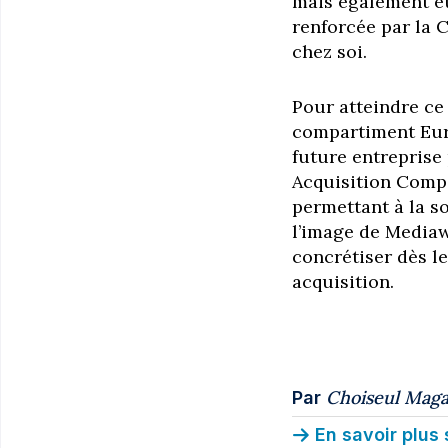
mais également eu
renforcée par la 
chez soi.
Pour atteindre ce
compartiment Euro
future entreprise
Acquisition Compa
permettant à la so
l’image de Mediaw
concrétiser dès l
acquisition.
Choiseul Maga
Par
En savoir plus 