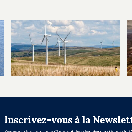
Inscrivez-vous à la Newslet
Recevez dans votre boîte email les derniers articles du 