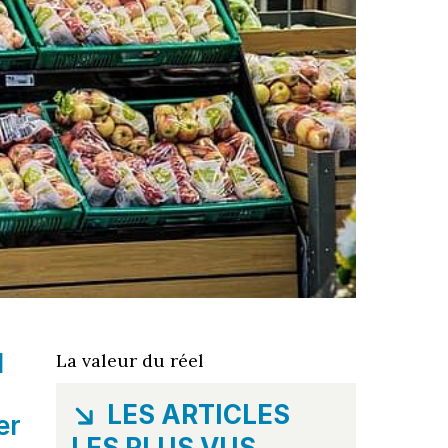
l
La valeur du réel
LES ARTICLES
er
LES PLUS VUS