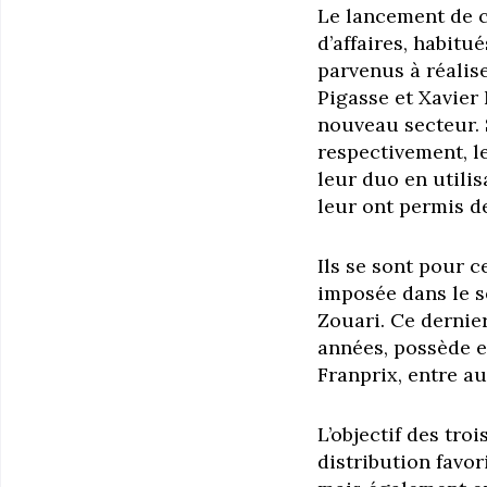
Le lancement de c
d’affaires, habitu
parvenus à réalis
Pigasse et Xavier
nouveau secteur. 
respectivement, l
leur duo en utilis
leur ont permis 
Ils se sont pour c
imposée dans le s
Zouari. Ce dernie
années, possède e
Franprix, entre au
L’objectif des tro
distribution favo