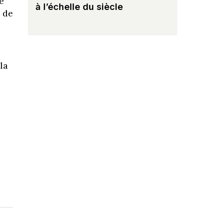
e
à l’échelle du siècle
 de
la