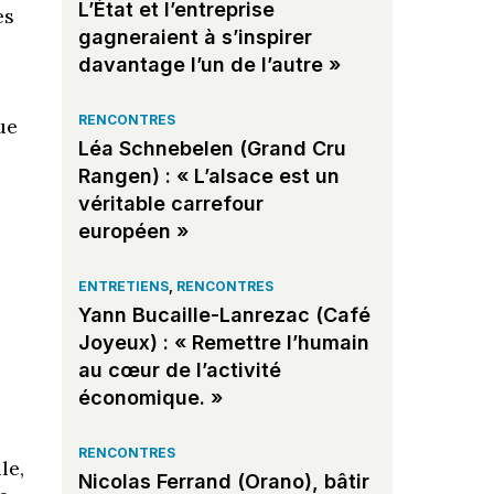
L’État et l’entreprise
es
gagneraient à s’inspirer
davantage l’un de l’autre »
RENCONTRES
ue
Léa Schnebelen (Grand Cru
Rangen) : « L’alsace est un
véritable carrefour
européen »
ENTRETIENS
,
RENCONTRES
Yann Bucaille-Lanrezac (Café
Joyeux) : « Remettre l’humain
au cœur de l’activité
économique. »
RENCONTRES
le,
Nicolas Ferrand (Orano), bâtir