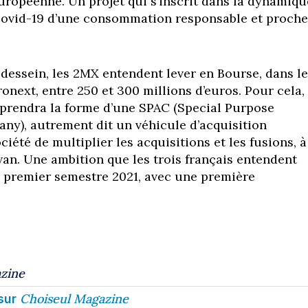
ropéenne. Un projet qui s’inscrit dans la dynamiqu
Covid-19 d’une consommation responsable et proche
 dessein, les 2MX entendent lever en Bourse, dans le
next, entre 250 et 300 millions d’euros. Pour cela, 
 prendra la forme d’une SPAC (Special Purpose
ny), autrement dit un véhicule d’acquisition
ciété de multiplier les acquisitions et les fusions, à
an. Une ambition que les trois français entendent
e premier semestre 2021, avec une première
zine
Choiseul Magazine
sur