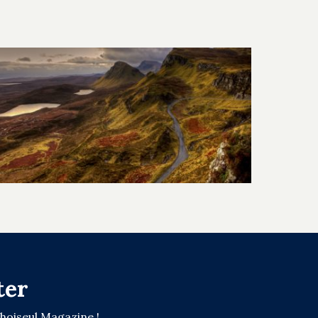
ter
Choiseul Magazine !