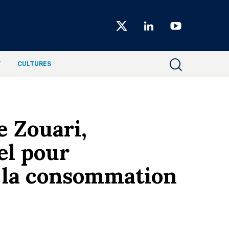
Choiseul
Magazine
T
CULTURES
e Zouari,
el pour
t la consommation