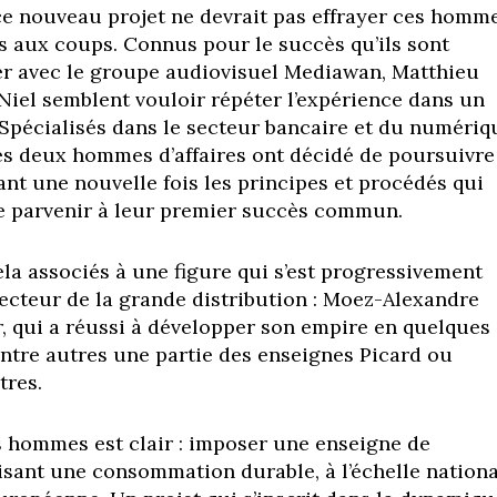
e nouveau projet ne devrait pas effrayer ces homm
és aux coups. Connus pour le succès qu’ils sont
er avec le groupe audiovisuel Mediawan, Matthieu
 Niel semblent vouloir répéter l’expérience dans un
Spécialisés dans le secteur bancaire et du numériq
es deux hommes d’affaires ont décidé de poursuivre
ant une nouvelle fois les principes et procédés qui
de parvenir à leur premier succès commun.
ela associés à une figure qui s’est progressivement
ecteur de la grande distribution : Moez-Alexandre
r, qui a réussi à développer son empire en quelques
ntre autres une partie des enseignes Picard ou
tres.
is hommes est clair : imposer une enseigne de
risant une consommation durable, à l’échelle nationa