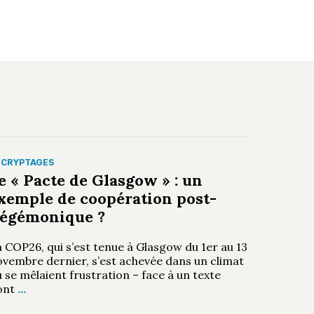
ÉCRYPTAGES
e « Pacte de Glasgow » : un
xemple de coopération post-
égémonique ?
 COP26, qui s’est tenue à Glasgow du 1er au 13
ovembre dernier, s’est achevée dans un climat
 se mêlaient frustration – face à un texte
ont
…