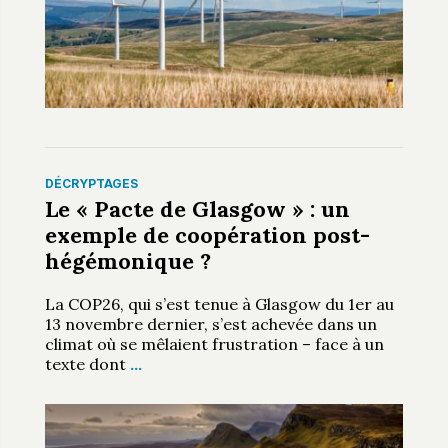
DÉCRYPTAGES
Le « Pacte de Glasgow » : un
exemple de coopération post-
hégémonique ?
La COP26, qui s’est tenue à Glasgow du 1er au
13 novembre dernier, s’est achevée dans un
climat où se mêlaient frustration – face à un
texte dont
…