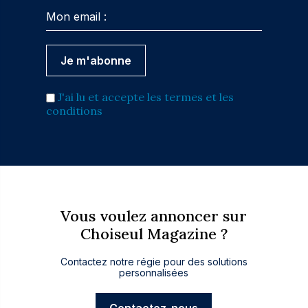
J'ai lu et accepte les termes et les
conditions
Vous voulez annoncer sur
Choiseul Magazine ?
Contactez notre régie pour des solutions
personnalisées