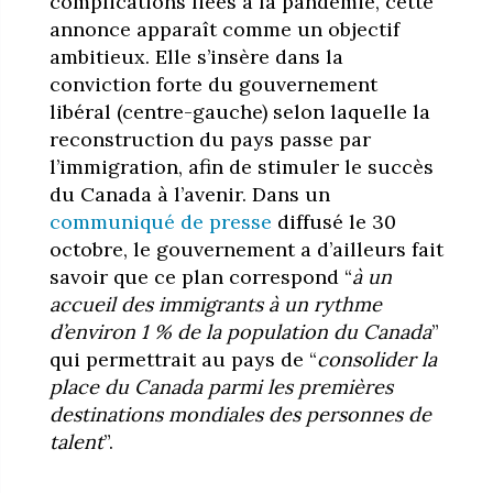
complications liées à la pandémie, cette
annonce apparaît comme un objectif
ambitieux. Elle s’insère dans la
conviction forte du gouvernement
libéral (centre-gauche) selon laquelle la
reconstruction du pays passe par
l’immigration, afin de stimuler le succès
du Canada à l’aveni
r
. Dans un
communiqué de presse
diffusé le 30
octobre, le gouvernement a d’ailleurs fait
savoir que ce plan correspond “
à un
accueil des immigrants à un rythme
d’environ 1 % de la population du Canada
”
qui permettrait au pays de “
consolider la
place du Canada parmi les premières
destinations mondiales des personnes de
talent
”.