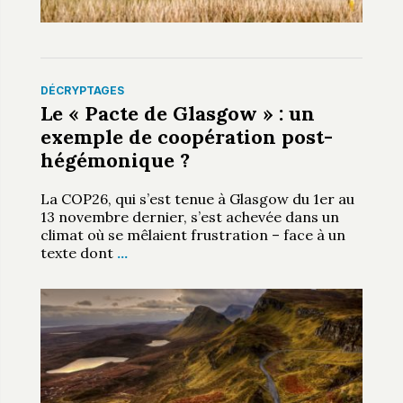
DÉCRYPTAGES
Le « Pacte de Glasgow » : un
exemple de coopération post-
hégémonique ?
La COP26, qui s’est tenue à Glasgow du 1er au
13 novembre dernier, s’est achevée dans un
climat où se mêlaient frustration – face à un
texte dont
…