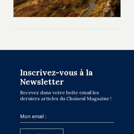
Inscrivez-vous à la
Newsletter
Recevez dans votre boîte email les
derniers articles du Choiseul Magazine !