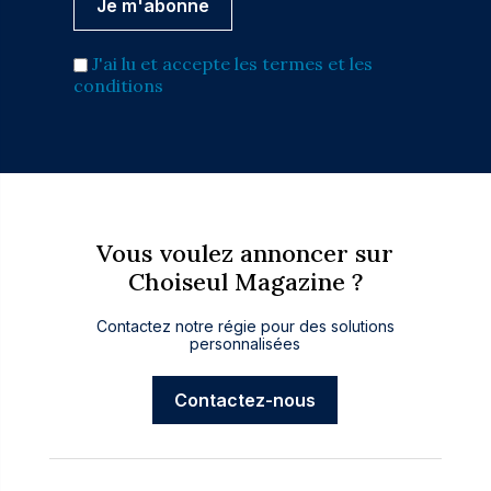
J'ai lu et accepte les termes et les
conditions
Vous voulez annoncer sur
Choiseul Magazine ?
Contactez notre régie pour des solutions
personnalisées
Contactez-nous