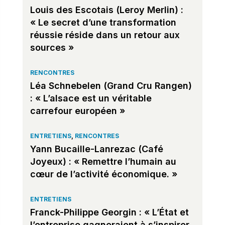
Louis des Escotais (Leroy Merlin) :
« Le secret d’une transformation
réussie réside dans un retour aux
sources »
RENCONTRES
Léa Schnebelen (Grand Cru Rangen)
: « L’alsace est un véritable
carrefour européen »
ENTRETIENS
,
RENCONTRES
Yann Bucaille-Lanrezac (Café
Joyeux) : « Remettre l’humain au
cœur de l’activité économique. »
ENTRETIENS
Franck-Philippe Georgin : « L’État et
l’entreprise gagneraient à s’inspirer