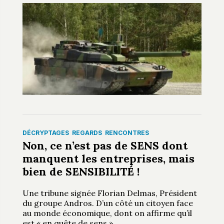
DÉCRYPTAGES
REGARDS
RENCONTRES
Non, ce n’est pas de SENS dont
manquent les entreprises, mais
bien de SENSIBILITÉ !
Une tribune signée Florian Delmas, Président
du groupe Andros. D’un côté un citoyen face
au monde économique, dont on affirme qu’il
est « en quête de sens ».
…