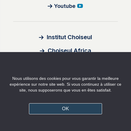
Youtube
Institut Choiseul
Choiseul Africa
À propos
Nous utilisons des cookies pour vous garantir la meilleure
Auteurs
expérience sur notre site web. Si vous continuez à utiliser ce
site, nous supposerons que vous en êtes satisfait.
Contact
Mentions légales
OK
Politique de confidentialité