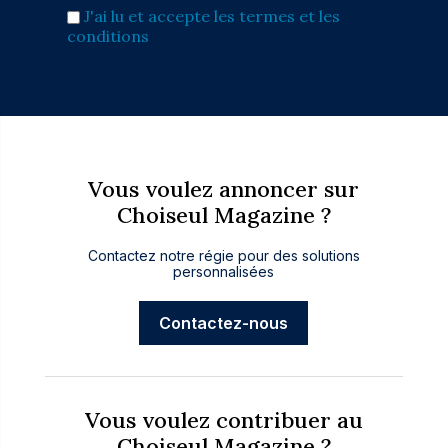
J'ai lu et accepte les termes et les
conditions
Vous voulez annoncer sur
Choiseul Magazine ?
Contactez notre régie pour des solutions
personnalisées
Contactez-nous
Vous voulez contribuer au
Choiseul Magazine ?