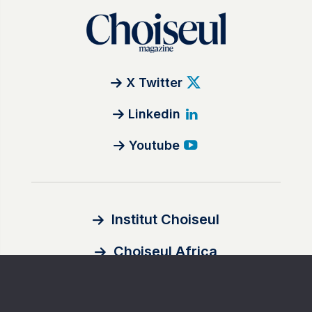
X Twitter
Linkedin
Youtube
Institut Choiseul
Choiseul Africa
À propos