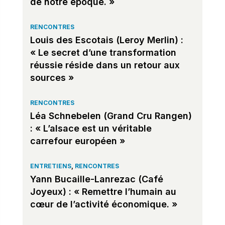
de notre époque. »
RENCONTRES
Louis des Escotais (Leroy Merlin) :
« Le secret d’une transformation
réussie réside dans un retour aux
sources »
RENCONTRES
Léa Schnebelen (Grand Cru Rangen)
: « L’alsace est un véritable
carrefour européen »
ENTRETIENS
,
RENCONTRES
Yann Bucaille-Lanrezac (Café
Joyeux) : « Remettre l’humain au
cœur de l’activité économique. »