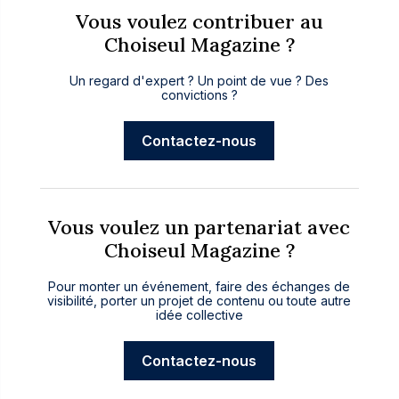
Vous voulez contribuer au
Choiseul Magazine ?
Un regard d'expert ? Un point de vue ? Des
convictions ?
Contactez-nous
Vous voulez un partenariat avec
Choiseul Magazine ?
Pour monter un événement, faire des échanges de
visibilité, porter un projet de contenu ou toute autre
idée collective
Contactez-nous