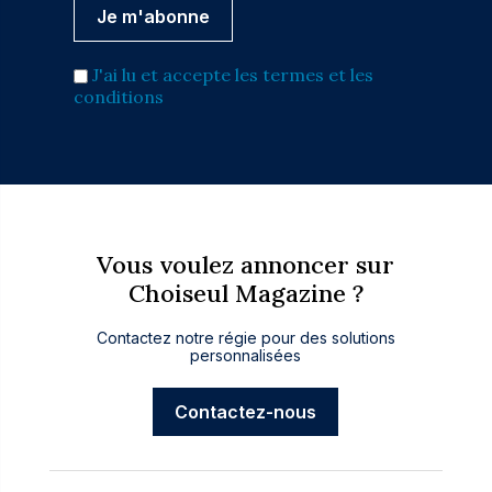
J'ai lu et accepte les termes et les
conditions
Vous voulez annoncer sur
Choiseul Magazine ?
Contactez notre régie pour des solutions
personnalisées
Contactez-nous