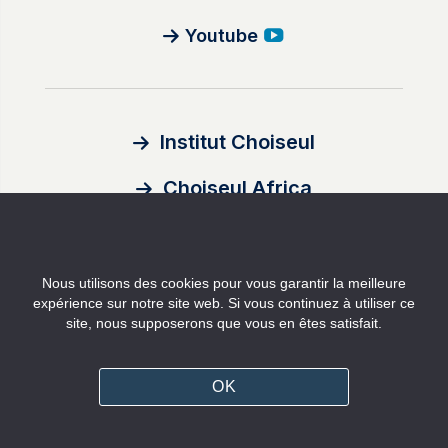
Youtube
Institut Choiseul
Choiseul Africa
À propos
Nous utilisons des cookies pour vous garantir la meilleure
Auteurs
expérience sur notre site web. Si vous continuez à utiliser ce
site, nous supposerons que vous en êtes satisfait.
Contact
Mentions légales
OK
Politique de confidentialité