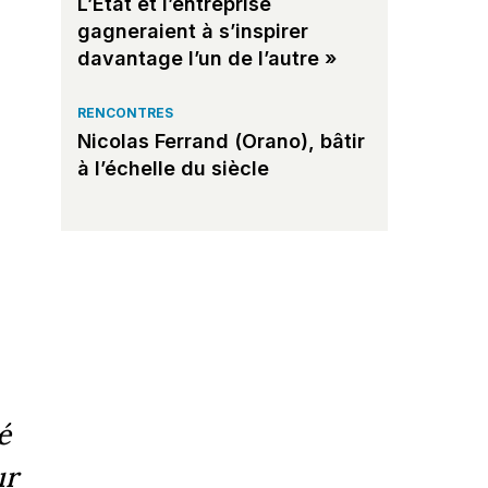
L’État et l’entreprise
s
gagneraient à s’inspirer
davantage l’un de l’autre »
RENCONTRES
Nicolas Ferrand (Orano), bâtir
à l’échelle du siècle
é
ur