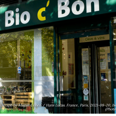
Photograph by Magali Cohen / Hans Lucas. France, Paris, 2021-08-20, 
(Photo