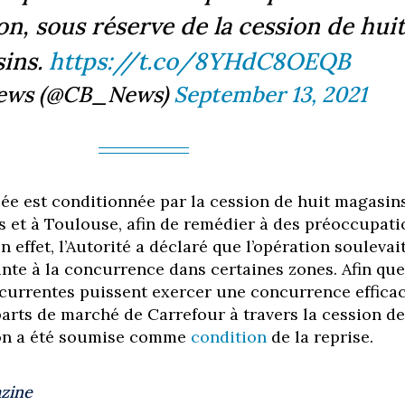
on, sous réserve de la cession de huit
ins.
https://t.co/8YHdC8OEQB
ews (@CB_News)
September 13, 2021
ée est conditionnée par la cession de huit magasins
 et à Toulouse, afin de remédier à des préoccupati
 effet, l’Autorité a déclaré que l’opération soulevai
inte à la concurrence dans certaines zones. Afin que
currentes puissent exercer une concurrence efficac
parts de marché de Carrefour à travers la cession de
on a été soumise comme
condition
de la reprise.
zine