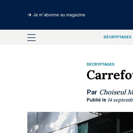
Je m'abonne au magazine
DÉCRYPTAGES
DÉCRYPTAGES
Carrefo
Choiseul 
Par
Publié le
14 septemb