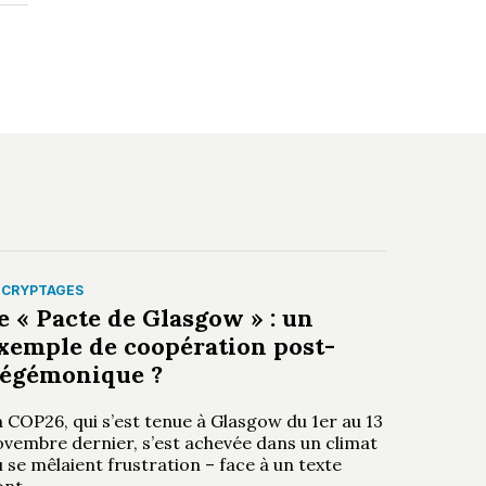
ÉCRYPTAGES
e « Pacte de Glasgow » : un
xemple de coopération post-
égémonique ?
 COP26, qui s’est tenue à Glasgow du 1er au 13
ovembre dernier, s’est achevée dans un climat
 se mêlaient frustration – face à un texte