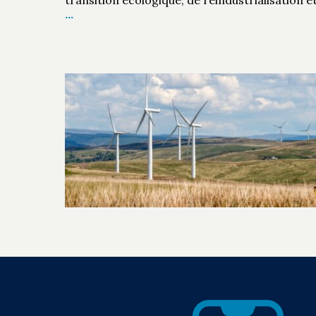
transition écologique, de réindustrialisation e
…