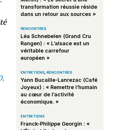
transformation réussie réside
dans un retour aux sources »
té
RENCONTRES
Léa Schnebelen (Grand Cru
Rangen) : « L’alsace est un
véritable carrefour
européen »
ENTRETIENS
,
RENCONTRES
0,
Yann Bucaille-Lanrezac (Café
Joyeux) : « Remettre l’humain
au cœur de l’activité
économique. »
ENTRETIENS
Franck-Philippe Georgin : «