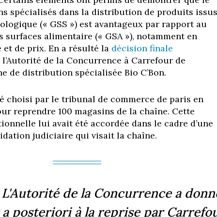
s spécialisés dans la distribution de produits issu
biologique (« GSS ») est avantageux par rapport au
s surfaces alimentaire (« GSA »), notamment en
 et de prix. En a résulté la
décision finale
r l’Autorité de la Concurrence à Carrefour de
e de distribution spécialisée Bio C’Bon.
té choisi par le tribunal de commerce de paris en
r reprendre 100 magasins de la chaîne. Cette
ionnelle lui avait été accordée dans le cadre d’une
dation judiciaire qui visait la chaîne.
L'Autorité de la Concurrence a donn
 a posteriori à la reprise par Carrefo