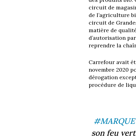
circuit de magasin
de l’agriculture 
circuit de Grande
matière de qualité
d’autorisation pa
reprendre la chaîn
Carrefour avait é
novembre 2020 pou
dérogation except
procédure de liqui
#MARQUE
son feu vert