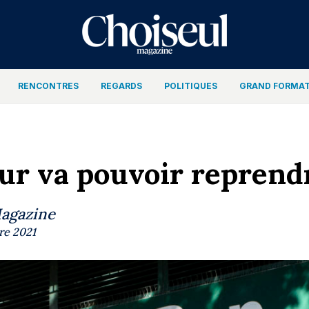
RENCONTRES
REGARDS
POLITIQUES
GRAND FORMA
ur va pouvoir reprend
Magazine
re 2021