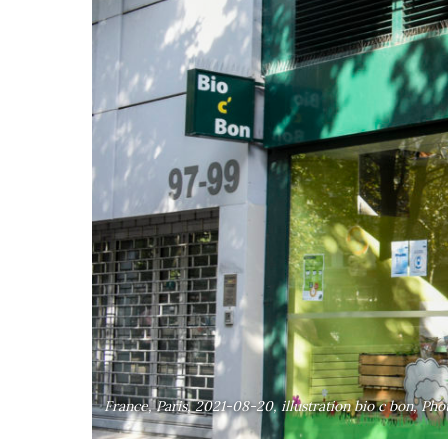
France, Paris, 2021-08-20, illustration bio c bon, 