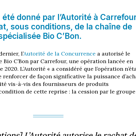
a été donné par l’Autorité à Carrefou
at, sous conditions, de la chaîne de
 spécialisée Bio C’Bon.
ernier, l’
Autorité de la Concurrence
a autorisé le
e Bio C’Bon par Carrefour, une opération lancée en
 2020. L’Autorité « a considéré que l’opération n’éta
 renforcer de façon significative la puissance d’ach
ité vis-à-vis des fournisseurs de produits
condition de cette reprise : la cession par le groupe
ions] L’Autorité autorise le rachat d