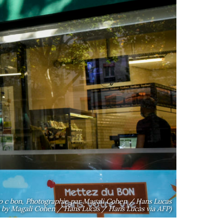
bio c bon, Photographie par Magali Cohen / Hans Lucas
 by Magali Cohen / Hans Lucas / Hans Lucas via AFP)