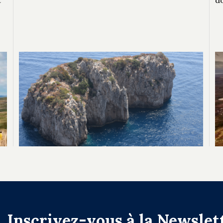
t
d
Inscrivez-vous à la Newslet