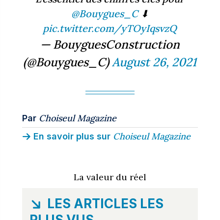
@Bouygues_C
⬇
pic.twitter.com/yTOyIqsvzQ
— BouyguesConstruction
(@Bouygues_C)
August 26, 2021
Choiseul Magazine
Par
Choiseul Magazine
En savoir plus sur
La valeur du réel
LES ARTICLES LES
PLUS VUS