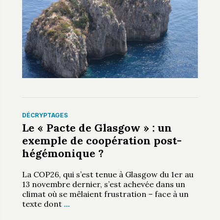
DÉCRYPTAGES
Le « Pacte de Glasgow » : un
exemple de coopération post-
hégémonique ?
La COP26, qui s’est tenue à Glasgow du 1er au
13 novembre dernier, s’est achevée dans un
climat où se mêlaient frustration – face à un
texte dont
…