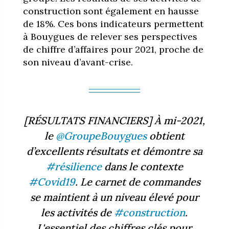
construction sont également en hausse
de 18%. Ces bons indicateurs permettent
à Bouygues de relever ses perspectives
de chiffre d’affaires pour 2021, proche de
son niveau d’avant-crise.
[RÉSULTATS FINANCIERS] À mi-2021,
le
@GroupeBouygues
obtient
d’excellents résultats et démontre sa
#résilience
dans le contexte
#Covid19
. Le carnet de commandes
se maintient à un niveau élevé pour
les activités de
#construction
.
L'essentiel des chiffres clés pour