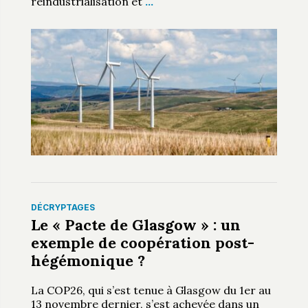
réindustrialisation et
…
DÉCRYPTAGES
Le « Pacte de Glasgow » : un
exemple de coopération post-
hégémonique ?
La COP26, qui s’est tenue à Glasgow du 1er au
13 novembre dernier, s’est achevée dans un