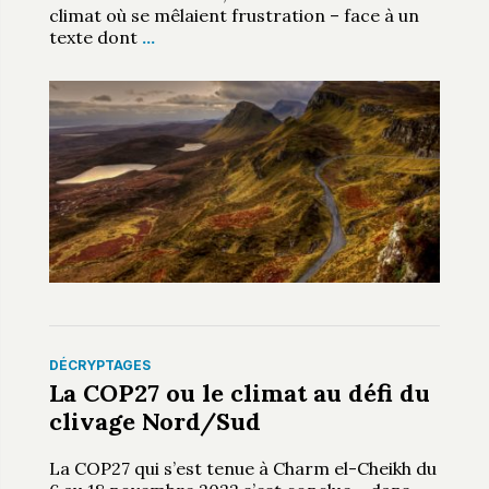
climat où se mêlaient frustration – face à un
texte dont
…
DÉCRYPTAGES
La COP27 ou le climat au défi du
clivage Nord/Sud
La COP27 qui s’est tenue à Charm el-Cheikh du