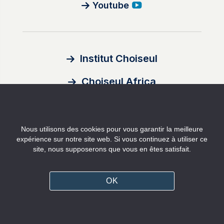
Youtube
Institut Choiseul
Choiseul Africa
À propos
Nous utilisons des cookies pour vous garantir la meilleure
Auteurs
expérience sur notre site web. Si vous continuez à utiliser ce
site, nous supposerons que vous en êtes satisfait.
Contact
Mentions légales
OK
Politique de confidentialité