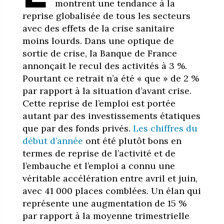
montrent une tendance à la
reprise globalisée de tous les secteurs
avec des effets de la crise sanitaire
moins lourds. Dans une optique de
sortie de crise, la Banque de France
annonçait le recul des activités à 3 %.
Pourtant ce retrait n’a été « que » de 2 %
par rapport à la situation d’avant crise.
Cette reprise de l’emploi est portée
autant par des investissements étatiques
que par des fonds privés.
Les chiffres du
début d’année
ont été plutôt bons en
termes de reprise de l’activité et de
l’embauche et l’emploi a connu une
véritable accélération entre avril et juin,
avec 41 000 places comblées. Un élan qui
représente une augmentation de 15 %
par rapport à la moyenne trimestrielle