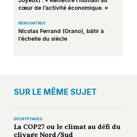
Joyeux) : « Remettre l’humain au
cœur de l’activité économique. »
RENCONTRES
Nicolas Ferrand (Orano), bâtir à
l’échelle du siècle
SUR LE MÊME SUJET
DÉCRYPTAGES
La COP27 ou le climat au défi du
clivage Nord/Sud