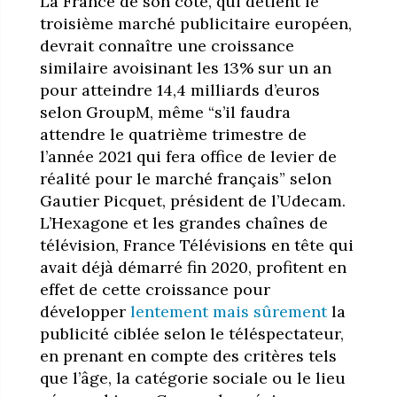
La France de son côté, qui détient le
troisième marché publicitaire européen,
devrait connaître une croissance
similaire avoisinant les 13% sur un an
pour atteindre 14,4 milliards d’euros
selon GroupM, même “s’il faudra
attendre le quatrième trimestre de
l’année 2021 qui fera office de levier de
réalité pour le marché français” selon
Gautier Picquet, président de l’Udecam.
L’Hexagone et les grandes chaînes de
télévision, France Télévisions en tête qui
avait déjà démarré fin 2020, profitent en
effet de cette croissance pour
développer
lentement mais sûrement
la
publicité ciblée selon le téléspectateur,
en prenant en compte des critères tels
que l’âge, la catégorie sociale ou le lieu