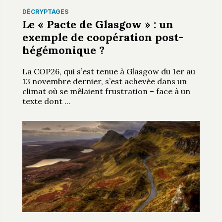
DÉCRYPTAGES
Le « Pacte de Glasgow » : un
exemple de coopération post-
hégémonique ?
La COP26, qui s’est tenue à Glasgow du 1er au
13 novembre dernier, s’est achevée dans un
climat où se mêlaient frustration – face à un
texte dont
…