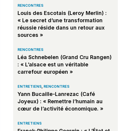
RENCONTRES
Louis des Escotais (Leroy Merlin) :
« Le secret d’une transformation
réussie réside dans un retour aux
sources »
RENCONTRES
Léa Schnebelen (Grand Cru Rangen)
: « L’alsace est un véritable
carrefour européen »
ENTRETIENS
,
RENCONTRES
Yann Bucaille-Lanrezac (Café
Joyeux) : « Remettre l’humain au
cœur de l’activité économique. »
ENTRETIENS
Franck-Philippe Georgin : « L’État et