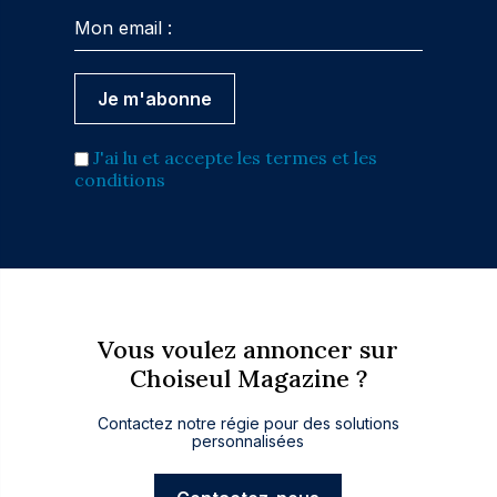
J'ai lu et accepte les termes et les
conditions
Vous voulez annoncer sur
Choiseul Magazine ?
Contactez notre régie pour des solutions
personnalisées