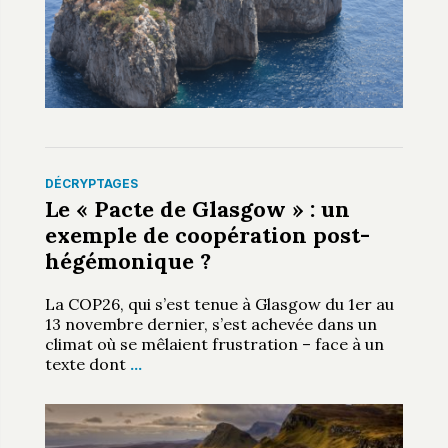
DÉCRYPTAGES
Le « Pacte de Glasgow » : un
exemple de coopération post-
hégémonique ?
La COP26, qui s’est tenue à Glasgow du 1er au
13 novembre dernier, s’est achevée dans un
climat où se mêlaient frustration – face à un
texte dont
…