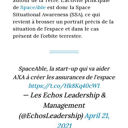
autour de la Terre. L’activité principale
de
SpaceAble
est donc la Space
Situational Awareness (SSA), ce qui
revient à brosser un portrait précis de la
situation de l’espace et dans le cas
présent de l’orbite terrestre.
SpaceAble, la start-up qui va aider
AXA à créer les assurances de l'espace
https://t.co/Hk8Kq40cW1
— Les Echos Leadership &
Management
(@EchosLeadership)
April 21,
2021