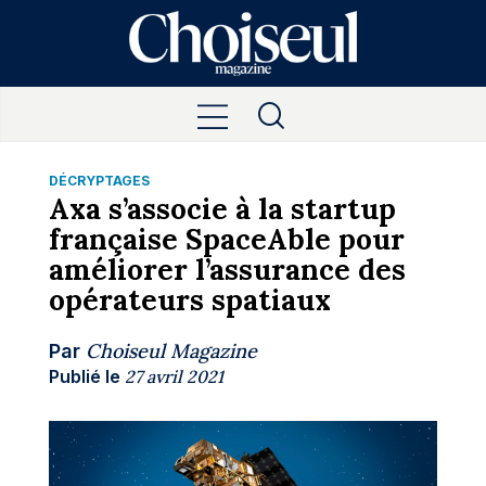
DÉCRYPTAGES
Axa s’associe à la startup
française SpaceAble pour
améliorer l’assurance des
opérateurs spatiaux
Choiseul Magazine
Par
Publié le
27 avril 2021