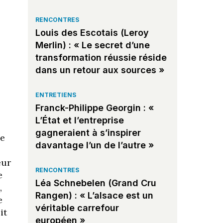
RENCONTRES
Louis des Escotais (Leroy
Merlin) : « Le secret d’une
transformation réussie réside
dans un retour aux sources »
ENTRETIENS
Franck-Philippe Georgin : «
L’État et l’entreprise
gagneraient à s’inspirer
ge
davantage l’un de l’autre »
eur
RENCONTRES
e
Léa Schnebelen (Grand Cru
,
Rangen) : « L’alsace est un
e
véritable carrefour
it
européen »