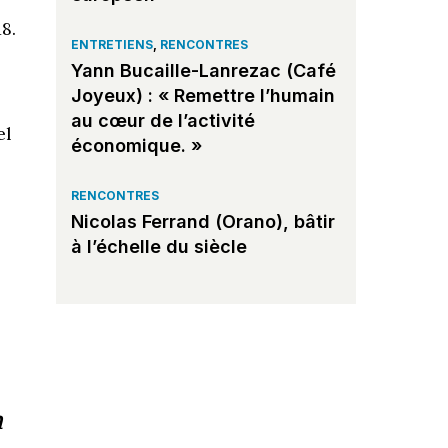
18.
ENTRETIENS
,
RENCONTRES
Yann Bucaille-Lanrezac (Café
Joyeux) : « Remettre l’humain
au cœur de l’activité
el
économique. »
RENCONTRES
Nicolas Ferrand (Orano), bâtir
à l’échelle du siècle
n