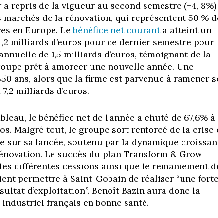
r a repris de la vigueur au second semestre (+4, 8%)
es marchés de la rénovation, qui représentent 50 % d
ires en Europe. Le
bénéfice net courant
a atteint un
1,2 milliards d’euros pour ce dernier semestre pour
nnuelle de 1,5 milliards d’euros, témoignant de la
roupe prêt à amorcer une nouvelle année. Une
50 ans, alors que la firme est parvenue à ramener 
7,2 milliards d’euros.
leau, le bénéfice net de l’année a chuté de 67,6% à
os. Malgré tout, le groupe sort renforcé de la crise 
 sur sa lancée, soutenu par la dynamique croissan
rénovation. Le succès du plan Transform & Grow
 les différentes cessions ainsi que le remaniement d
ient permettre à Saint-Gobain de réaliser “une fort
ultat d’exploitation”. Benoît Bazin aura donc la
 industriel français en bonne santé.