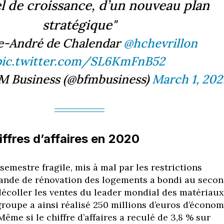
l de croissance, d’un nouveau plan
stratégique"
re-André de Chalendar
@hchevrillon
pic.twitter.com/SL6KmFnB52
M Business (@bfmbusiness)
March 1, 202
ffres d’affaires en 2020
emestre fragile, mis à mal par les restrictions
mande de rénovation des logements a bondi au seco
décoller les ventes du leader mondial des matériaux
groupe a ainsi réalisé 250 millions d’euros d’économ
Même si le chiffre d’affaires a reculé de 3,8 % sur