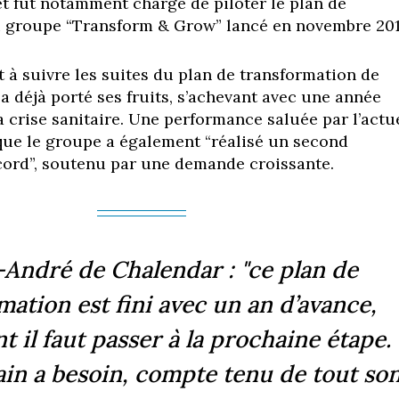
et fut notamment chargé de piloter le plan de
u groupe “Transform & Grow” lancé en novembre 20
 à suivre les suites du plan de transformation de
a déjà porté ses fruits, s’achevant avec une année
a crise sanitaire. Une performance saluée par l’actu
que le groupe a également “réalisé un second
cord”, soutenu par une demande croissante.
-André de Chalendar : "ce plan de
mation est fini avec un an d’avance,
 il faut passer à la prochaine étape.
in a besoin, compte tenu de tout so