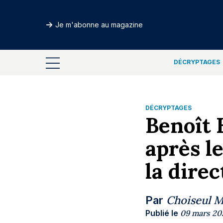
Je m'abonne au magazine
DÉCRYPTAGES
DÉCRYPTAGES
Benoît 
après l
la dire
Choiseul 
Par
Publié le
09 mars 20