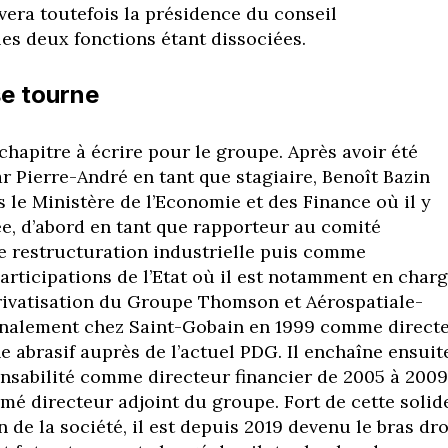
era toutefois la présidence du conseil
les deux fonctions étant dissociées.
se tourne
chapitre à écrire pour le groupe. Après avoir été
r Pierre-André en tant que stagiaire, Benoît Bazin
 le Ministère de l’Economie et des Finance où il y
e, d’abord en tant que rapporteur au comité
de restructuration industrielle puis comme
articipations de l’Etat où il est notamment en char
rivatisation du Groupe Thomson et Aérospatiale-
 finalement chez Saint-Gobain en 1999 comme direct
e abrasif auprès de l’actuel PDG. Il enchaîne ensuit
onsabilité comme directeur financier de 2005 à 2009
mmé directeur adjoint du groupe. Fort de cette solid
 de la société, il est depuis 2019 devenu le bras dro