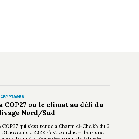
ÉCRYPTAGES
a COP27 ou le climat au défi du
livage Nord/Sud
a COP27 qui s’est tenue à Charm el-Cheikh du 6
u 18 novembre 2022 s’est conclue – dans une
ension dramaturgique désormais habituelle