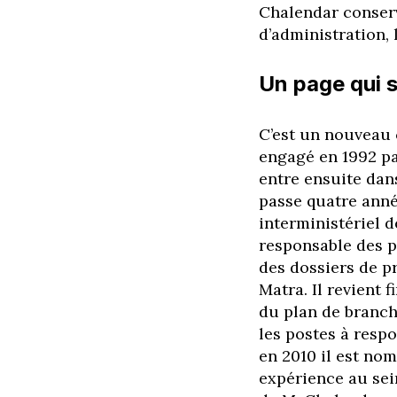
Chalendar conserv
d’administration, 
Un page qui 
C’est un nouveau 
engagé en 1992 pa
entre ensuite dans
passe quatre anné
interministériel 
responsable des p
des dossiers de p
Matra. Il revient
du plan de branch
les postes à resp
en 2010 il est no
expérience au sein