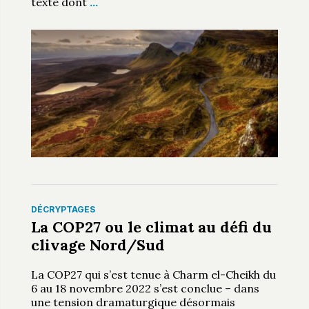
texte dont
…
DÉCRYPTAGES
La COP27 ou le climat au défi du
clivage Nord/Sud
La COP27 qui s’est tenue à Charm el-Cheikh du
6 au 18 novembre 2022 s’est conclue – dans
une tension dramaturgique désormais