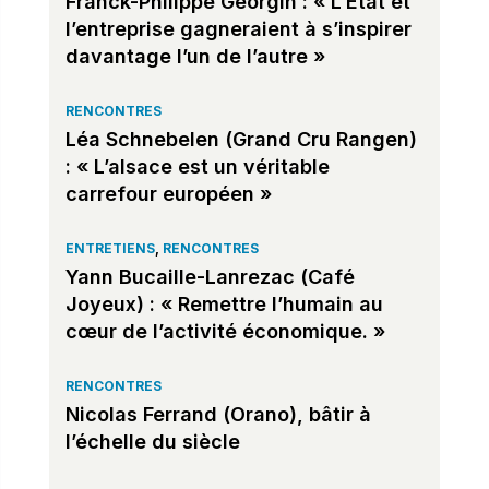
Franck-Philippe Georgin : « L’État et
l’entreprise gagneraient à s’inspirer
davantage l’un de l’autre »
RENCONTRES
Léa Schnebelen (Grand Cru Rangen)
: « L’alsace est un véritable
carrefour européen »
ENTRETIENS
,
RENCONTRES
Yann Bucaille-Lanrezac (Café
Joyeux) : « Remettre l’humain au
cœur de l’activité économique. »
RENCONTRES
Nicolas Ferrand (Orano), bâtir à
l’échelle du siècle