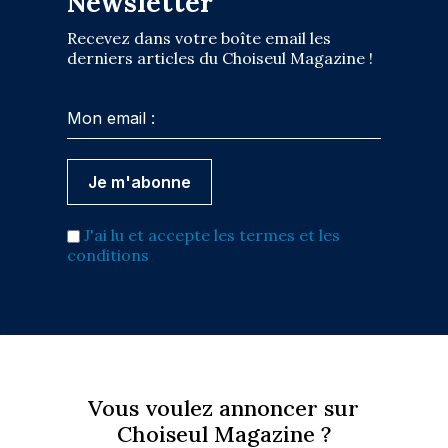
Newsletter
Recevez dans votre boîte email les
derniers articles du Choiseul Magazine !
J'ai lu et accepte les termes et les
conditions
Vous voulez annoncer sur
Choiseul Magazine ?