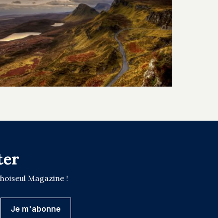
ter
Choiseul Magazine !