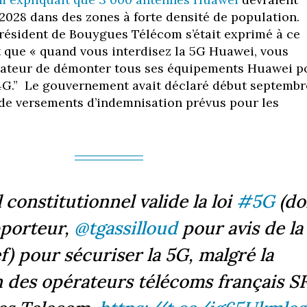
i 2028 dans des zones à forte densité de population.
président de Bouygues Télécom s’était exprimé à ce
t que
« quand vous interdisez la 5G Huawei, vous
rateur de démonter tous ses équipements Huawei p
a 4G.” Le gouvernement avait déclaré début septembr
s de versements d’indemnisation prévus pour les
 constitutionnel valide la loi
#5G
(do
porteur, ⁦
@tgassilloud
⁩ pour avis de la
) pour sécuriser la 5G, malgré la
n des opérateurs télécoms français S