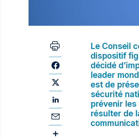
Le Conseil c
dispositif fi
décidé d’imp
leader mondi
est de prése
sécurité nat
prévenir les
résulter de 
communicati