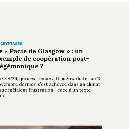
ÉCRYPTAGES
e « Pacte de Glasgow » : un
xemple de coopération post-
égémonique ?
 COP26, qui s’est tenue à Glasgow du 1er au 13
ovembre dernier, s’est achevée dans un climat
 se mêlaient frustration – face à un texte
ont
…