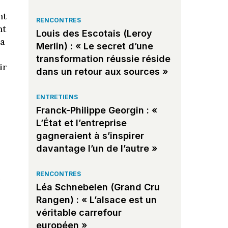
nt
RENCONTRES
nt
Louis des Escotais (Leroy
la
Merlin) : « Le secret d’une
transformation réussie réside
ir
dans un retour aux sources »
ENTRETIENS
Franck-Philippe Georgin : «
L’État et l’entreprise
gagneraient à s’inspirer
davantage l’un de l’autre »
RENCONTRES
é
Léa Schnebelen (Grand Cru
Rangen) : « L’alsace est un
véritable carrefour
européen »