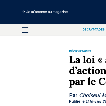
Je m'abonne au magazine
DÉCRYPTAGES
DÉCRYPTAGES
La loi 
d’action
par le 
Choiseul 
Par
Publié le
11 février 2