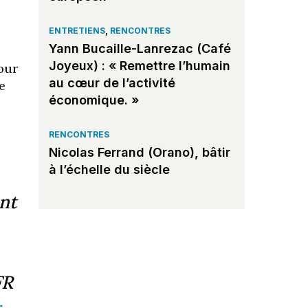
ENTRETIENS
,
RENCONTRES
Yann Bucaille-Lanrezac (Café
Joyeux) : « Remettre l’humain
our
au cœur de l’activité
e
économique. »
RENCONTRES
Nicolas Ferrand (Orano), bâtir
à l’échelle du siècle
nt
FR