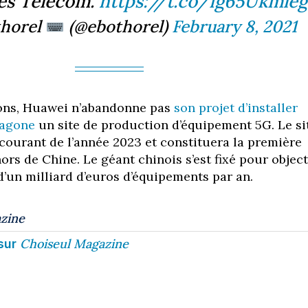
es Telecom.
https://t.co/ig65Ukmleg
thorel
(@ebothorel)
February 8, 2021
ions, Huawei n’abandonne pas
son projet d’installer
xagone
un site de production d’équipement 5G. Le si
courant de l’année 2023 et constituera la première
ors de Chine. Le géant chinois s’est fixé pour object
d’un milliard d’euros d’équipements par an.
zine
Choiseul Magazine
sur