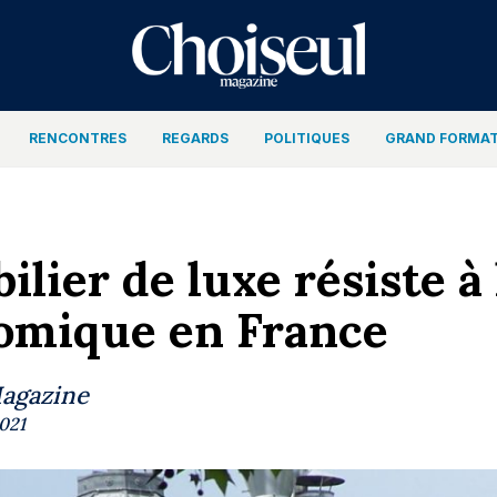
RENCONTRES
REGARDS
POLITIQUES
GRAND FORMA
lier de luxe résiste à 
omique en France
Magazine
2021