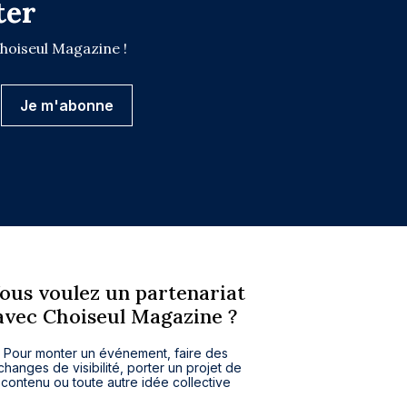
ter
Choiseul Magazine !
ous voulez un partenariat
avec Choiseul Magazine ?
Pour monter un événement, faire des
changes de visibilité, porter un projet de
contenu ou toute autre idée collective