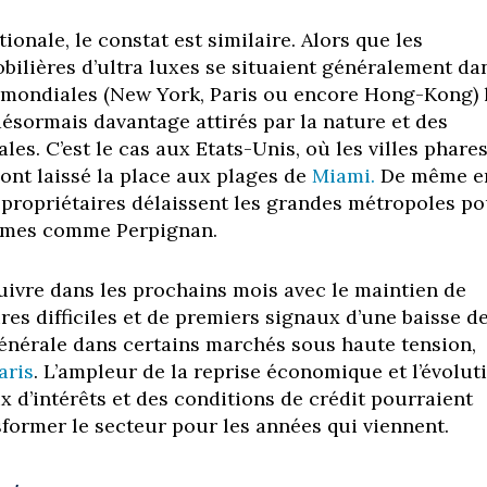
tionale, le constat est similaire. A
lors que les
bilières d’ultra luxes se situaient généralement da
s mondiales (New York, Paris ou encore Hong-Kong) 
ésormais davantage attirés par la nature et des
ales. C’est le cas aux Etats-Unis, où les villes phare
nt laissé la place aux plages de
Miami.
De même e
s propriétaires délaissent les grandes métropoles p
calmes comme Perpignan.
uivre dans les prochains mois avec le maintien de
res difficiles et de premiers signaux d’une baisse d
énérale dans certains marchés sous haute tension,
aris
. L’ampleur de la reprise économique et l’évolut
x d’intérêts et des conditions de crédit pourraient
former le secteur pour les années qui viennent.