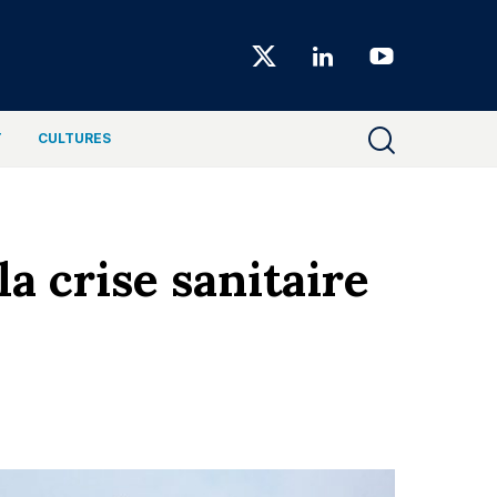
Choiseul
Magazine
T
CULTURES
la crise sanitaire