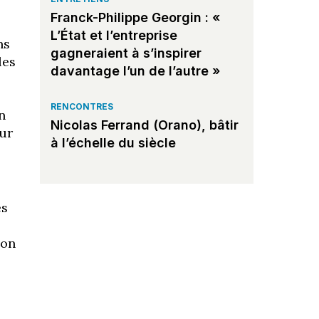
Franck-Philippe Georgin : «
L’État et l’entreprise
ns
gagneraient à s’inspirer
les
davantage l’un de l’autre »
s
RENCONTRES
n
Nicolas Ferrand (Orano), bâtir
our
à l’échelle du siècle
es
ion