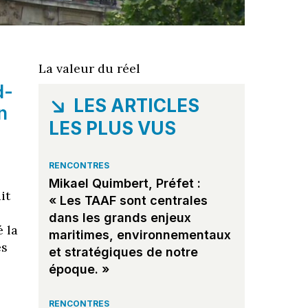
La valeur du réel
d-
LES ARTICLES
n
LES PLUS VUS
RENCONTRES
Mikael Quimbert, Préfet :
it
« Les TAAF sont centrales
dans les grands enjeux
 la
maritimes, environnementaux
es
et stratégiques de notre
époque. »
RENCONTRES