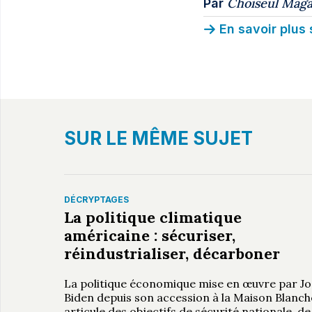
Choiseul Maga
Par
En savoir plus 
SUR LE MÊME SUJET
DÉCRYPTAGES
La politique climatique
américaine : sécuriser,
réindustrialiser, décarboner
La politique économique mise en œuvre par Jo
Biden depuis son accession à la Maison Blanch
articule des objectifs de sécurité nationale, de