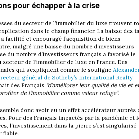
ons pour échapper à la crise
esses du secteur de l’immobilier du luxe trouvent t
explication dans le champ financier. La baisse des t
, a facilité et encouragé l’acquisition de biens
utre, malgré une baisse du nombre d’investisseurs
se du nombre d’investisseurs français a favorisé le
secteur de l’immobilier de luxe en France. Des
onales qui s’expliquent comme
le souligne
Alexande
irecteur général de Sotheby’s International Realty
hait des Français
“d’améliorer
leur qualité de vie et e
rofiter de l’immobilier comme valeur refuge”
.
 semble donc avoir eu un effet accélérateur auprès 
res. Pour des Français impactés par la pandémie et l
es, l’investissement dans la pierre s’est singularisé
 fiable.