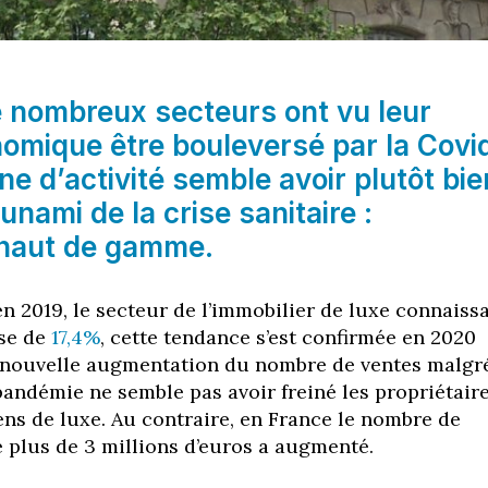
e nombreux secteurs ont vu leur
omique être bouleversé par la Covi
ne d’activité semble avoir plutôt bie
unami de la crise sanitaire :
r haut de gamme.
en 2019, le secteur de l’immobilier de luxe connaissa
se de
17,4%
, cette tendance s’est confirmée en 2020
 nouvelle augmentation du nombre de ventes malgré
a pandémie ne semble pas avoir freiné les propriétair
ens de luxe. Au contraire, en France le nombre de
e plus de 3 millions d’euros a augmenté.