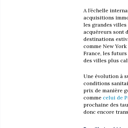
A l’échelle interna
acquisitions immo
les grandes ville
acquéreurs sont d
destinations estiv
comme New York o
France, les futur
des villes plus 
Une évolution à s
conditions sanitai
prix de manière g
comme
celui de P
prochaine des tau
donc encore trans