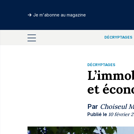
Je m'abonne au magazine
DÉCRYPTAGES
DÉCRYPTAGES
L’immobi
et écon
Choiseul 
Par
Publié le
10 février 