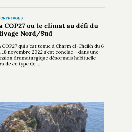
ÉCRYPTAGES
a COP27 ou le climat au défi du
livage Nord/Sud
a COP27 qui s’est tenue à Charm el-Cheikh du 6
u 18 novembre 2022 s’est conclue – dans une
ension dramaturgique désormais habituelle
rs de ce type de
…