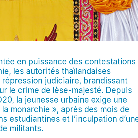
ntée en puissance des contestations
e, les autorités thaïlandaises
 répression judiciaire, brandissant
 sur le crime de lèse-majesté. Depuis
0, la jeunesse urbaine exige une
 la monarchie », après des mois de
s estudiantines et l’inculpation d’un
de militants.