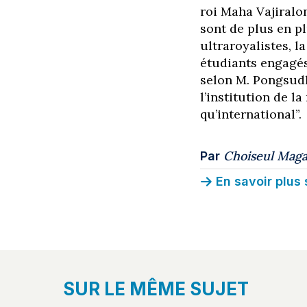
roi Maha Vajiralon
sont de plus en pl
ultraroyalistes, l
étudiants engagés 
selon M. Pongsudhi
l’institution de l
qu’international”.
Choiseul Maga
Par
En savoir plus 
SUR LE MÊME SUJET