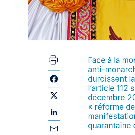
Face à la mo
anti-monarchi
durcissent la
l’article 112
décembre 202
« réforme de
manifestation
quarantaine 