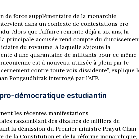
n de force supplémentaire de la monarchie
intervient dans un contexte de contestations pro-
u. Alors que l’affaire remonte déjà à six ans, la
la principale accusée rend compte du durcissemen
diciaire du royaume, à laquelle s’ajoute la
ente d’une quarantaine de militants pour ce même
draconienne est à nouveau utilisée à plein par le
scernement contre toute voix dissidente”, explique l
nan Pongsudhirak interrogé par l’AFP.
ro-démocratique estudiantin
ent les récentes manifestations
les rassemblant des dizaines de milliers de
ant la démission du Premier ministre Prayut Chan-
re de la Constitution et de la réforme monarchique, 