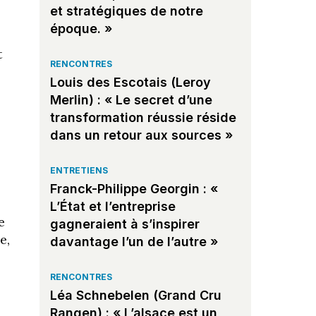
et stratégiques de notre
époque. »
t
RENCONTRES
Louis des Escotais (Leroy
Merlin) : « Le secret d’une
transformation réussie réside
dans un retour aux sources »
ENTRETIENS
Franck-Philippe Georgin : «
L’État et l’entreprise
e
gagneraient à s’inspirer
e,
davantage l’un de l’autre »
RENCONTRES
Léa Schnebelen (Grand Cru
Rangen) : « L’alsace est un