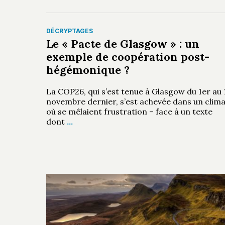
DÉCRYPTAGES
Le « Pacte de Glasgow » : un
exemple de coopération post-
hégémonique ?
La COP26, qui s’est tenue à Glasgow du 1er au 
novembre dernier, s’est achevée dans un clim
où se mêlaient frustration – face à un texte
dont
…