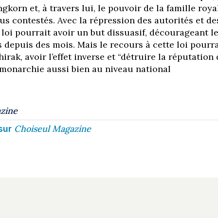
gkorn et, à travers lui, le pouvoir de la famille roya
us contestés. Avec la répression des autorités et de
a loi pourrait avoir un but dissuasif, décourageant l
depuis des mois. Mais le recours à cette loi pourra
rak, avoir l’effet inverse et “détruire la réputation
a monarchie aussi bien au niveau national
zine
Choiseul Magazine
sur