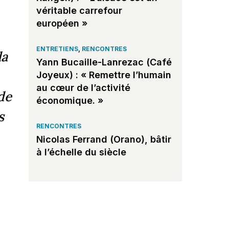
véritable carrefour
européen »
ENTRETIENS
,
RENCONTRES
la
Yann Bucaille-Lanrezac (Café
Joyeux) : « Remettre l’humain
au cœur de l’activité
de
économique. »
s
RENCONTRES
Nicolas Ferrand (Orano), bâtir
à l’échelle du siècle