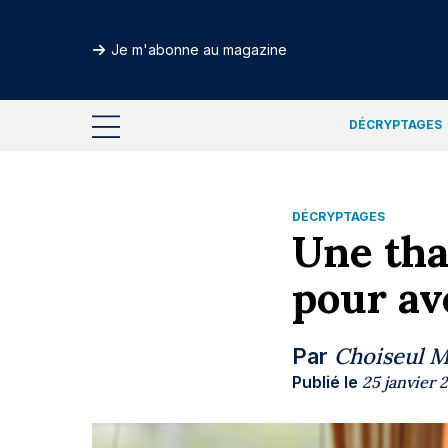
Je m'abonne au magazine
DÉCRYPTAGES
DÉCRYPTAGES
Une tha
pour av
Choiseul 
Par
Publié le
25 janvier 