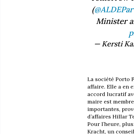
(
@ALDEPar
Minister 
p
— Kersti Kal
La société Porto 
affaire. Elle a en 
accord lucratif av
maire est membre 
importantes, prov
d’affaires Hillar
Pour l’heure, plus
Kracht, un consei