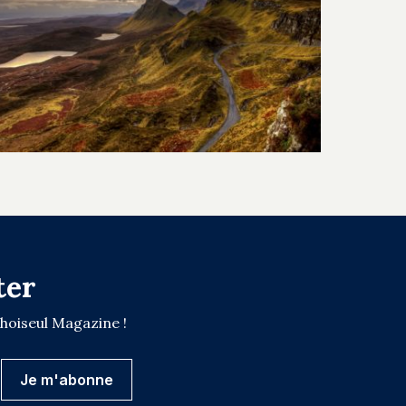
ter
Choiseul Magazine !