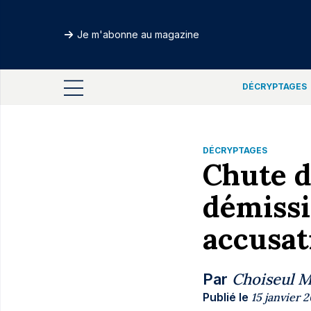
Je m'abonne au magazine
DÉCRYPTAGES
DÉCRYPTAGES
Chute d
démissi
accusat
Choiseul 
Par
Publié le
15 janvier 