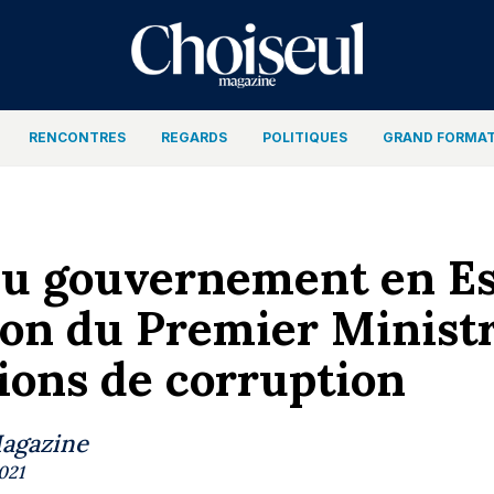
RENCONTRES
REGARDS
POLITIQUES
GRAND FORMA
u gouvernement en Est
on du Premier Ministr
ions de corruption
Magazine
2021