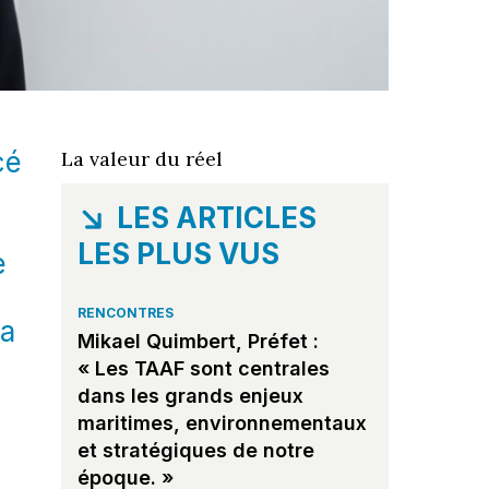
cé
La valeur du réel
LES ARTICLES
LES PLUS VUS
e
RENCONTRES
la
Mikael Quimbert, Préfet :
« Les TAAF sont centrales
dans les grands enjeux
maritimes, environnementaux
et stratégiques de notre
époque. »