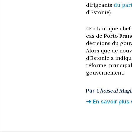
dirigeants
du par
d’Estonie).
«En tant que chef 
cas de Porto Franc
décisions du gouv
Alors que de nouv
d’Estonie a indiqu
réforme, principa
gouvernement.
Choiseul Maga
Par
En savoir plus 