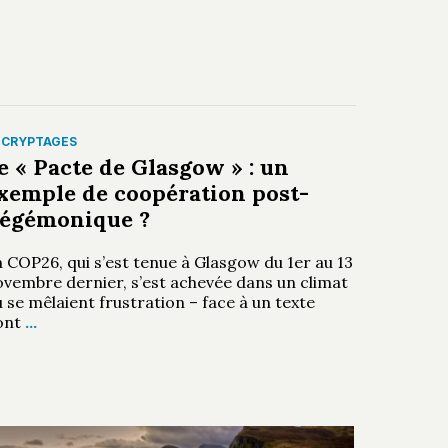
ÉCRYPTAGES
e « Pacte de Glasgow » : un
xemple de coopération post-
égémonique ?
 COP26, qui s’est tenue à Glasgow du 1er au 13
ovembre dernier, s’est achevée dans un climat
 se mêlaient frustration – face à un texte
ont
…