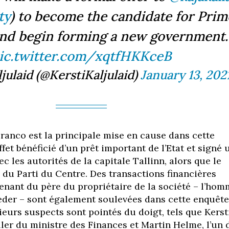
ty
) to become the candidate for Prim
and begin forming a new government.
ic.twitter.com/xqtfHKKceB
julaid (@KerstiKaljulaid)
January 13, 202
Franco est la principale mise en cause dans cette
effet bénéficié d’un prêt important de l’Etat et signé 
ec les autorités de la capitale Tallinn, alors que le
du Parti du Centre. Des transactions financières
enant du père du propriétaire de la société – l’ho
 Teder – sont également soulevées dans cette enquête
ieurs suspects sont pointés du doigt, tels que Kerst
ller du ministre des Finances et Martin Helme, l’un 