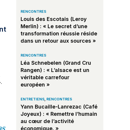
RENCONTRES
Louis des Escotais (Leroy
Merlin) : « Le secret d’une
nt
transformation réussie réside
dans un retour aux sources »
RENCONTRES
Léa Schnebelen (Grand Cru
Rangen) : « L’alsace est un
à
véritable carrefour
.
européen »
ENTRETIENS
,
RENCONTRES
Yann Bucaille-Lanrezac (Café
Joyeux) : « Remettre l’humain
au cœur de l’activité
as
économique. »