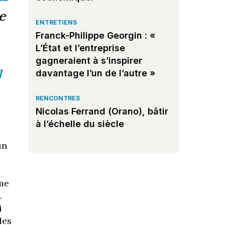
e
ENTRETIENS
Franck-Philippe Georgin : «
L’État et l’entreprise
gagneraient à s’inspirer
1
davantage l’un de l’autre »
RENCONTRES
Nicolas Ferrand (Orano), bâtir
à l’échelle du siècle
un
mme
.
i
des