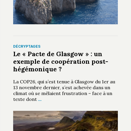
DÉCRYPTAGES
Le « Pacte de Glasgow » : un
exemple de coopération post-
hégémonique ?
La COP26, qui s’est tenue à Glasgow du 1er au
13 novembre dernier, s’est achevée dans un
climat où se mêlaient frustration – face à un
texte dont
…