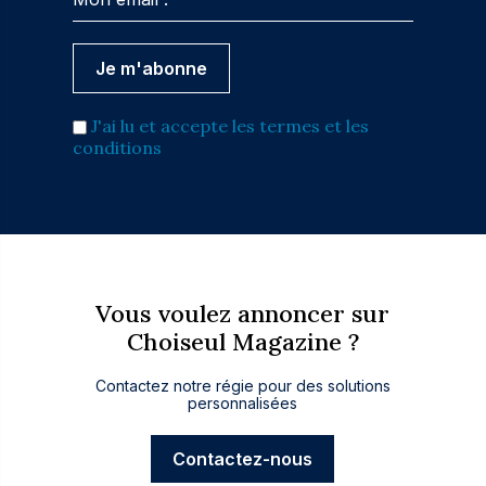
J'ai lu et accepte les termes et les
conditions
Vous voulez annoncer sur
Choiseul Magazine ?
Contactez notre régie pour des solutions
personnalisées
Contactez-nous