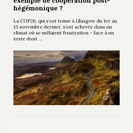
exemple de coopération post-
hégémonique ?
La COP26, qui s’est tenue à Glasgow du 1er au
13 novembre dernier, s’est achevée dans un
climat où se mêlaient frustration – face à un
texte dont
…