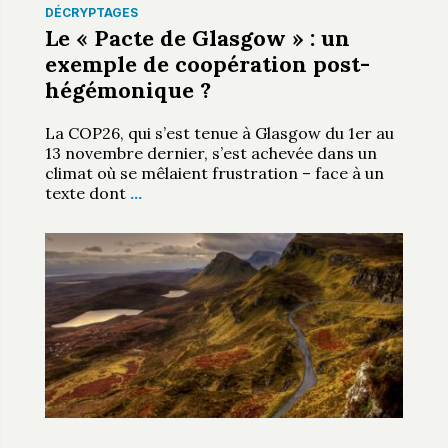
DÉCRYPTAGES
Le « Pacte de Glasgow » : un
exemple de coopération post-
hégémonique ?
La COP26, qui s’est tenue à Glasgow du 1er au
13 novembre dernier, s’est achevée dans un
climat où se mêlaient frustration – face à un
texte dont
…