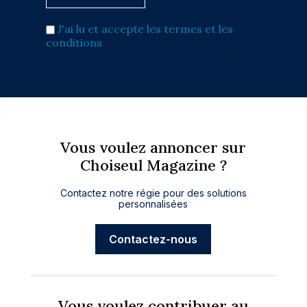
J'ai lu et accepte les termes et les
conditions
Vous voulez annoncer sur
Choiseul Magazine ?
Contactez notre régie pour des solutions
personnalisées
Contactez-nous
Vous voulez contribuer au