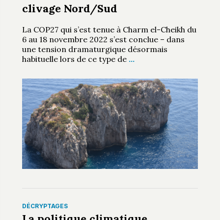
clivage Nord/Sud
La COP27 qui s’est tenue à Charm el-Cheikh du
6 au 18 novembre 2022 s’est conclue – dans
une tension dramaturgique désormais
habituelle lors de ce type de
…
DÉCRYPTAGES
La politique climatique