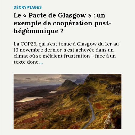
DÉCRYPTAGES
Le « Pacte de Glasgow » : un
exemple de coopération post-
hégémonique ?
La COP26, qui s’est tenue à Glasgow du 1er au
13 novembre dernier, s’est achevée dans un
climat où se mêlaient frustration – face à un
texte dont
…