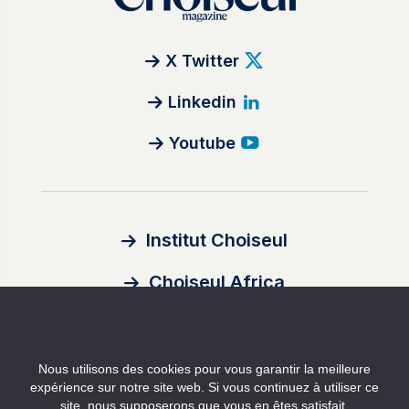
X Twitter
Linkedin
Youtube
Institut Choiseul
Choiseul Africa
À propos
Nous utilisons des cookies pour vous garantir la meilleure
Auteurs
expérience sur notre site web. Si vous continuez à utiliser ce
site, nous supposerons que vous en êtes satisfait.