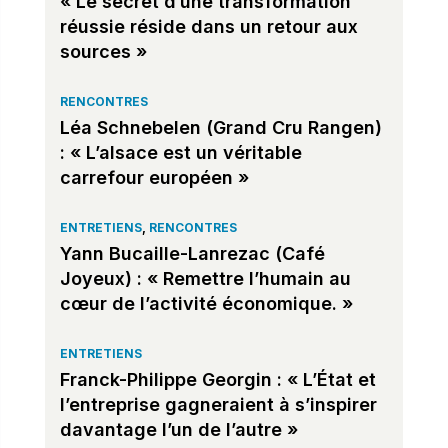
« Le secret d’une transformation
réussie réside dans un retour aux
sources »
RENCONTRES
Léa Schnebelen (Grand Cru Rangen)
: « L’alsace est un véritable
carrefour européen »
ENTRETIENS
,
RENCONTRES
Yann Bucaille-Lanrezac (Café
Joyeux) : « Remettre l’humain au
cœur de l’activité économique. »
ENTRETIENS
Franck-Philippe Georgin : « L’État et
l’entreprise gagneraient à s’inspirer
davantage l’un de l’autre »