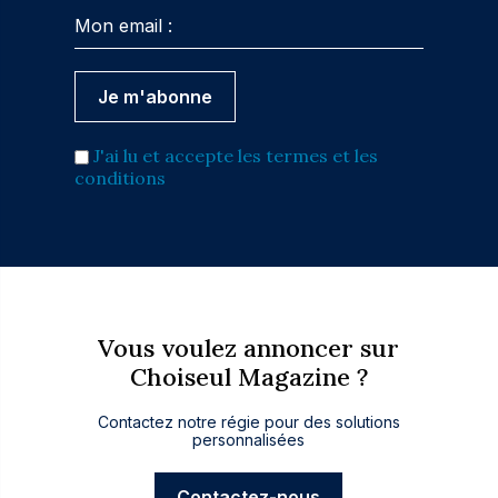
J'ai lu et accepte les termes et les
conditions
Vous voulez annoncer sur
Choiseul Magazine ?
Contactez notre régie pour des solutions
personnalisées
Contactez-nous