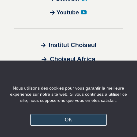
Youtube
Institut Choiseul
Choiseul Africa
À propos
Nous utilisons des cookies pour vous garantir la meilleure
Auteurs
expérience sur notre site web. Si vous continuez à utiliser ce
site, nous supposerons que vous en êtes satisfait.
Contact
OK
Mentions légales
Politique de confidentialité