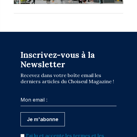
Inscrivez-vous à la
Newsletter
Recevez dans votre boîte email les
derniers articles du Choiseul Magazine !
J'ai lu et accepte les termes et les